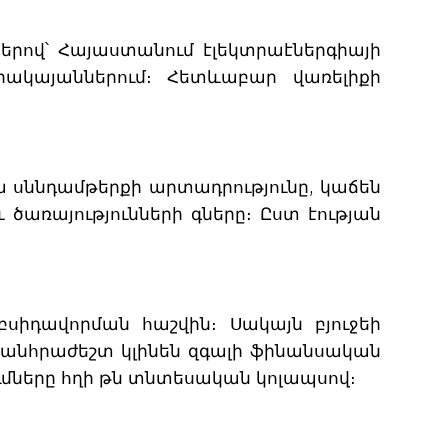
երով՝ Հայաստանում էլեկտրաէներգիայի
ակայաններում։ Հետևաբար վառելիքի
ա սննդամթերքի արտադրությունը, կաճեն
առայությունների գները։ Ըստ էության
բսիդավորման հաշվին։ Սակայն բյուջեի
 անհրաժեշտ կլինեն զգալի ֆինանսական
ւմները հղի թն տնտեսական կոլապսով։