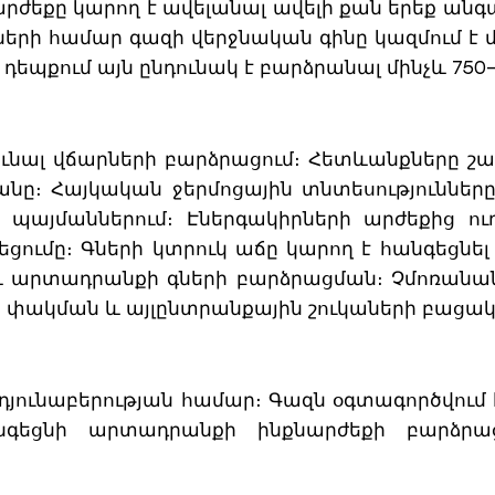
արժեքը կարող է ավելանալ ավելի քան երեք
ների համար գազի վերջնական գինը կազմում է
եպքում այն ընդունակ է բարձրանալ մինչև 750–
ւնալ վճարների բարձրացում։ Հետևանքները շատ 
անը։ Հայկական ջերմոցային տնտեսություններ
պայմաններում։ Էներգակիրների արժեքից ու
ցումը։ Գների կտրուկ աճը կարող է հանգեցնել
 արտադրանքի գների բարձրացման։ Չմոռանան
 փակման և այլընտրանքային շուկաների բացակ
րդյունաբերության համար։ Գազն օգտագործվու
եցնի արտադրանքի ինքնարժեքի բարձրացմ