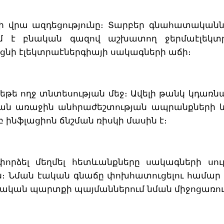
ի վրա ազդեցությունը։ Տարբեր գնահատականն
ւմ է բնական գազով աշխատող ջերմաէլեկտր
ցնի էլեկտրաէներգիայի սակագների աճի։
թե ողջ տնտեսության մեջ։ Ավելի թանկ կդառն
 առաջին անհրաժեշտության ապրանքների և ծ
ինֆլացիոն ճնշման ռիսկի մասին է։
որձել մեղմել հետևանքները սակագների սու
։ Նման էական գնաճը փոխհատուցելու համար
պետական պարտքի պայմաններում նման միջոցառո