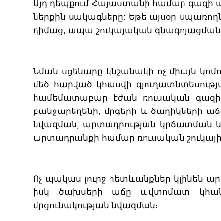
Այդ դեպքում Հայաստանի համար գազի 
ներքին սակագները: Եթե այսօր սպառող
դիմաց, ապա շուկայական գնագոյացման դ
Նման սցենարը կնշանակի ոչ միայն կոմո
մեծ հարված կհասվի գյուղատնտեսությ
համեմատաբար էժան ռուսական գազի 
բանջարեղենի, մրգերի և ծաղիկների աճե
նվազման, արտադրության կրճատման և
արտադրանքի համար ռուսական շուկայի
Ոչ պակաս լուրջ հետևանքներ կլինեն ա
իսկ ծախսերի աճը ավտոմատ կհանգ
մրցունակության նվազման։