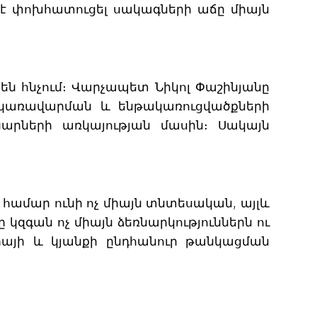
ղ է փոխհատուցել սակագների աճը միայն
են հնչում։ Վարչապետ Նիկոլ Փաշինյանը
ին կառավարման և ենթակառուցվածքների
արների առկայության մասին։ Սակայն
ամար ունի ոչ միայն տնտեսական, այլև
զգան ոչ միայն ձեռնարկություններն ու
ցիայի և կյանքի ընդհանուր թանկացման