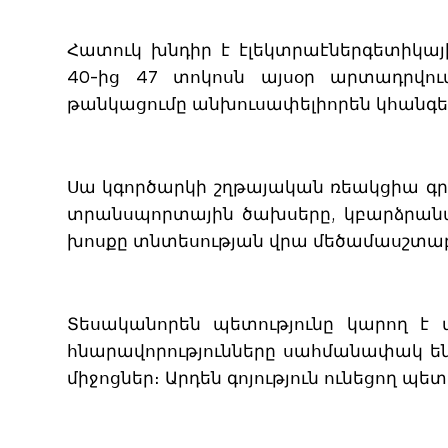
Հատուկ խնդիր է էլեկտրաէներգետիկայ
40-ից 47 տոկոսն այսօր արտադրվո
թանկացումը անխուսափելիորեն կհանգե
Սա կգործարկի շղթայական ռեակցիա գրե
տրանսպորտային ծախսերը, կբարձրանան
խոսքը տնտեսության վրա մեծամասշտաբ 
Տեսականորեն պետությունը կարող է փ
հնարավորությունները սահմանափակ են
միջոցներ։ Արդեն գոյություն ունեցող 