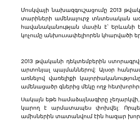
Մոսկվայի նախազգուշացումը 2013 թվակ
տարիների ամենալուրջ տնտեսական ազդա
հավանականության մասին է՝ Երևանի ե
կոչումը անխուսափելիորեն կհարվածի եր
2013 թվականի դեկտեմբերին ստորագր
արտոնյալ պայմաններով: Այսօր հանրա
առնելով վառելիքի կալորիականություն
ամենացածր գներից մեկը ողջ հետխորհրդ
Սակայն եթե համաձայնագիրը չեղարկվի
կարող է արմատապես փոխվել: Որպես 
ամիսներին տատանվում էին հազար խորա