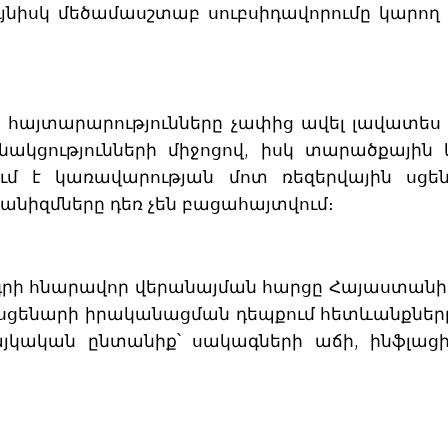
նույնիսկ մեծամասշտաբ սուբսիդավորումը կարո
ի հայտարարությունները չափից ավել լավատես 
բանակցությունների միջոցով, իսկ տարածքայ
 է կառավարության մոտ ռեզերվային սցեն
նիզմները դեռ չեն բացահայտվում։
ի հնարավոր վերանայման հարցը Հայաստանի հ
ցենարի իրականացման դեպքում հետևանքները կ
 հայկական ընտանիք՝ սակագների աճի, ինֆլա