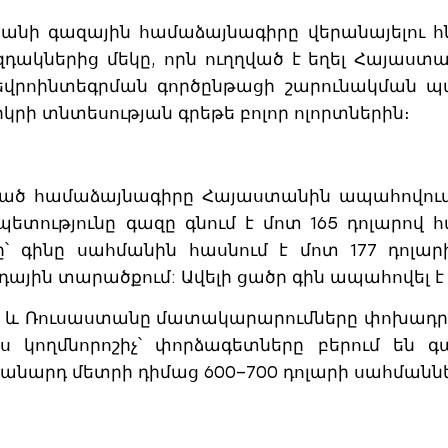
անի գազային համաձայնագիրը վերանայելու հ
կներից մեկը, որն ուղղված է եղել Հայաստա
վրոինտեգրման գործընթացի շարունակման պա
կրի տնտեսության գրեթե բոլոր ոլորտներին։
ված համաձայնագիրը Հայաստանին ապահովու
պետությունը գազը գնում է մոտ 165 դոլարով
ը՝ գինը սահմանին հասնում է մոտ 177 դոլա
ային տարածքում: Ավելի ցածր գին ապահովել է 
, և Ռուսաստանը մատակարարումները փոխադր
կողմնորոշիչ՝ փորձագետները բերում են գ
նարդ մետրի դիմաց 600–700 դոլարի սահմաննե