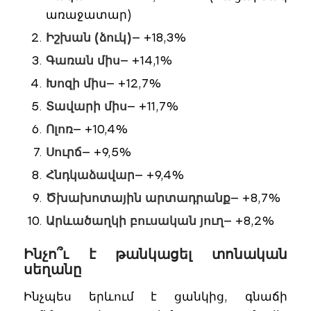
առաջատար)
Իշխան (ձուկ)
— +18,3%
Գառան միս
— +14,1%
Խոզի միս
— +12,7%
Տավարի միս
— +11,7%
Ոլոռ
— +10,4%
Սուրճ
— +9,5%
Հնդկաձավար
— +9,4%
Ծխախոտային արտադրանք
— +8,7%
Արևածաղկի բուսական յուղ
— +8,2%
Ինչո՞ւ է թանկացել տոնական
սեղանը
Ինչպես երևում է ցանկից, գնաճի