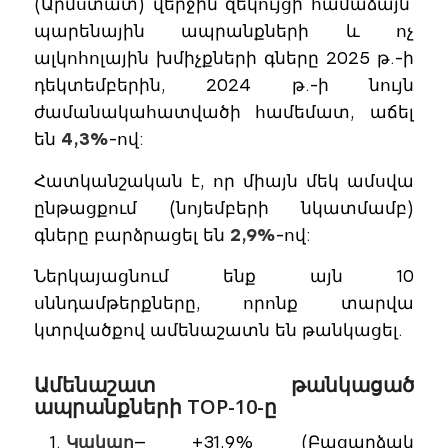
(Արմստատ) վերջին զեկույցի համաձայն՝
պարենային ապրանքների և ոչ
ալկոհոլային խմիչքների գները 2025 թ.-ի
դեկտեմբերին, 2024 թ.-ի նույն
ժամանակահատվածի համեմատ, աճել
են
4,3%
-ով:
Հատկանշական է, որ միայն մեկ ամսվա
ընթացքում (նոյեմբերի նկատմամբ)
գները բարձրացել են
2,9%
-ով:
Ներկայացնում ենք այն 10
սննդամթերքները, որոնք տարվա
կտրվածքով ամենաշատն են թանկացել.
Ամենաշատ թանկացած
ապրանքների TOP-10-ը
Կակաո
— +31,9% (Բացարձակ