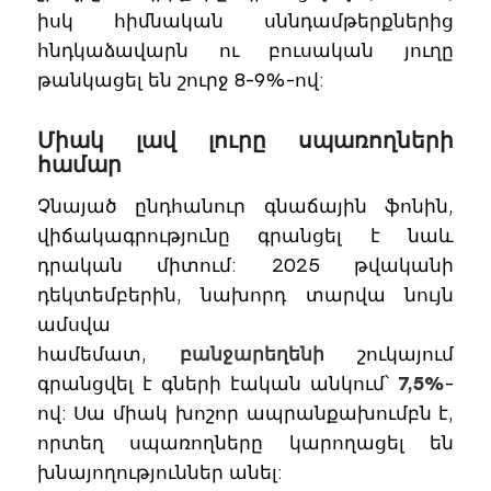
իսկ հիմնական սննդամթերքներից
հնդկաձավարն ու բուսական յուղը
թանկացել են շուրջ 8-9%-ով:
Միակ լավ լուրը սպառողների
համար
Չնայած ընդհանուր գնաճային ֆոնին,
վիճակագրությունը գրանցել է նաև
դրական միտում: 2025 թվականի
դեկտեմբերին, նախորդ տարվա նույն
ամսվա
համեմատ,
բանջարեղենի
շուկայում
գրանցվել է գների էական անկում՝
7,5%
-
ով: Սա միակ խոշոր ապրանքախումբն է,
որտեղ սպառողները կարողացել են
խնայողություններ անել: