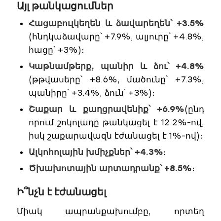
Այլ թանկացումներ
Հացաբուլկեղեն և ձավարեղեն՝ +3.5%
(հնդկաձավարը՝ +7.9%, ալյուրը՝ +4.8%,
հացը՝ +3%)։
Կաթնամթերք, պանիր և ձու՝ +4.8%
(թթվասերը՝ +8.6%, մածունը՝ +7.3%,
պանիրը՝ +3.4%, ձուն՝ +3%)։
Շաքար և քաղցրավենիք՝ +6.9%
(ընդ
որում շոկոլադը թանկացել է 12.2%-ով,
իսկ շաքարավազն էժանացել է 1%-ով)։
Ալկոհոլային խմիչքներ՝ +4.3%
։
Ծխախոտային արտադրանք՝ +8.5%
։
Ի՞նչն է էժանացել
Միակ ապրանքախումբը, որտեղ