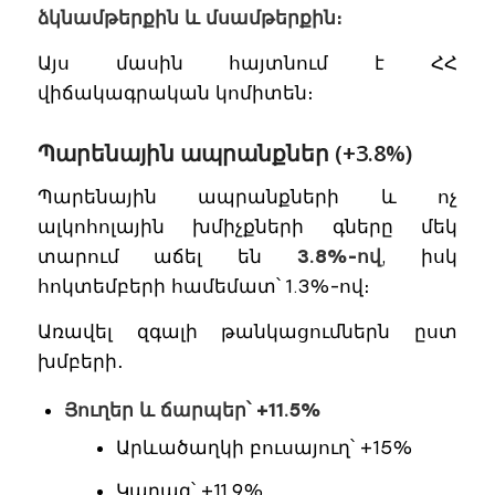
ձկնամթերքին և մսամթերքին։
Այս մասին հայտնում է ՀՀ
վիճակագրական կոմիտեն։
Պարենային ապրանքներ (+3.8%)
Պարենային ապրանքների և ոչ
ալկոհոլային խմիչքների գները մեկ
տարում աճել են
3.8%-ով
, իսկ
հոկտեմբերի համեմատ՝ 1.3%-ով։
Առավել զգալի թանկացումներն ըստ
խմբերի․
Յուղեր և ճարպեր՝ +11.5%
Արևածաղկի բուսայուղ՝ +15%
Կարագ՝ +11.9%