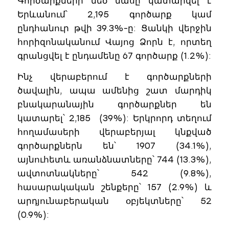
Գործարքների մեծ մասը կատարվել է
Երևանում՝ 2,195 գործարք կամ
ընդհանուր թվի 39.3%-ը: Ցանկի վերջին
հորիզոնականում Վայոց Ձորն է, որտեղ
գրանցվել է ընդամենը 67 գործարք (1.2%):
Ինչ վերաբերում է գործարքների
ծավալին, ապա ամենից շատ մարդիկ
բնակարանային գործարքներ են
կատարել՝ 2,185 (39%): Երկրորդ տեղում
հողամասերի վերաբերյալ կնքված
գործարքներն են՝ 1907 (34.1%),
այնուհետև առանձնատները՝ 744 (13.3%),
ավտոտնակները՝ 542 (9.8%),
հասարակական շենքերը՝ 157 (2.9%) և
արդյունաբերական օբյեկտները՝ 52
(0.9%):