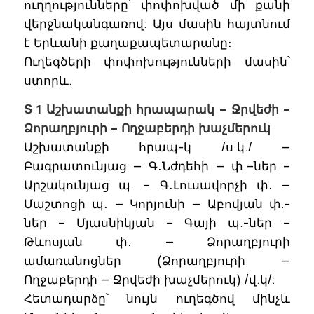
ուղղությունները՝ փոփոխված մի քանի
վերջնականգառով: Այս մասին հայտնում
է Երևանի քաղաքապետարանը։
Ուղեգծերի փոփոխությունների մասին՝
ստորև.
Տ 1 Աշխատանքի հրապարակ – Ջրվեժի –
Ձորաղբյուրի – Ողջաբերդի խաչմերուկ
Աշխատանքի հրապ-կ /ս.կ./ —
Բագրատունյաց — Գ․Նժդեհի — փ.–ներ –
Արշակունյաց պ. – Գ․Լուսավորչի փ․ —
Մաշտոցի պ․ — Կորյունի — Աբովյան փ.-
ներ – Մյասնիկյան – Գայի պ.-ներ –
Թևոսյան փ․ — Ձորաղբյուրի
ամառանոցներ (Ձորաղբյուրի —
Ողջաբերդի — Ջրվեժի խաչմերուկ) /վ.կ/:
Հետադարձը՝ նույն ուղեգծով մինչև