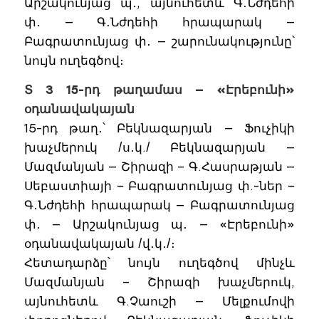
Արշակունյաց պ․, այնուհետև Գ․Նժդեհի
փ․ — Գ․Նժդեհի հրապարակ —
Բագրատունյաց փ․ — շարունակությունը՝
նույն ուղեգծով։
Տ 3 15-րդ թաղամաս — «Էրեբունի»
օդանավակայան
15-րդ թաղ․՝ Բեկնազարյան — Ֆուչիկի
խաչմերուկ /ս․կ./ Բեկնազարյան —
Մազմանյան — Շիրազի – Գ.Հասրաթյան —
Սեբաստիայի – Բագրատունյաց փ.-ներ –
Գ․Նժդեհի հրապարակ — Բագրատունյաց
փ․ — Արշակունյաց պ․ — «Էրեբունի»
օդանավակայան /վ․կ․/։
Հետադարձը՝ նույն ուղեգծով մինչև
Մազմանյան – Շիրազի խաչմերուկ,
այնուհետև Գ.Չաուշի — Մելքումովի