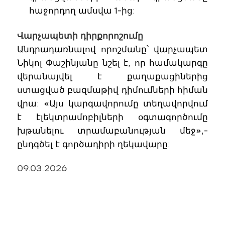
հաջորդող ամսվա 1-ից:
Վարչապետի դիրքորոշումը
Անդրադառնալով որոշմանը՝ վարչապետ
Նիկոլ Փաշինյանը նշել է, որ համակարգը
վերանայվել է քաղաքացիներից
ստացված բազմաթիվ դիմումների հիման
վրա: «Այս կարգավորումը տեղավորվում
է էլեկտրամոբիլների օգտագործումը
խթանելու տրամաբանության մեջ»,-
ընդգծել է գործադիրի ղեկավարը:
09.03.2026