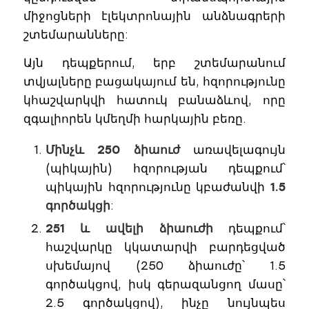
միջոցների էլեկտրոնային անձնագրերի
շտեմարանները:
Այն դեպքերում, երբ շտեմարանում
տվյալները բացակայում են, հզորությունը
կհաշվարկվի հատուկ բանաձևով, որը
զգալիորեն կմեղմի հարկային բեռը.
Մինչև 250 ձիաուժ
առավելագույն
(պիկային) հզորության դեպքում՝
պիկային հզորությունը կբաժանվի
1.5
գործակցի
:
251 և ավելի ձիաուժի
դեպքում՝
հաշվարկը կկատարվի բարդեցված
սխեմայով (250 ձիաուժը՝ 1.5
գործակցով, իսկ գերազանցող մասը՝
2.5 գործակցով), ինչը նույնպես