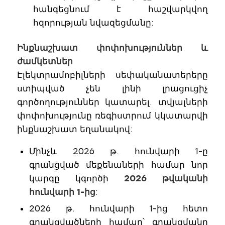
հանգեցնում է հաշվարկվող
հզորության նվազեցմանը:
Ինքնաշխատ փոփոխություններ և
ժամկետներ
Էլեկտրամոբիլների սեփականատերերը
ստիպված չեն լինի լրացուցիչ
գործողություններ կատարել. տվյալների
փոփոխությունը ռեգիստրում կկատարվի
ինքնաշխատ եղանակով:
Մինչև 2026 թ. հունվարի 1-ը
գրանցված մեքենաների համար նոր
կարգը կգործի
2026 թվականի
հունվարի 1-ից
:
2026 թ. հունվարի 1-ից հետո
գրանցվածների համար՝ գրանցմանը