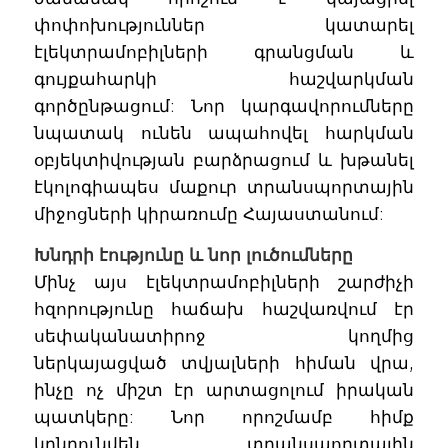
փոփոխություններ կատարել
էլեկտրամոբիլների գրանցման և
գույքահարկի հաշվարկման
գործընթացում: Նոր կարգավորումները
նպատակ ունեն ապահովել հարկման
օբյեկտիվության բարձրացում և խթանել
էկոլոգիապես մաքուր տրանսպորտային
միջոցների կիրառումը Հայաստանում:
Խնդրի էությունը և նոր լուծումները
Մինչ այս էլեկտրամոբիլների շարժիչի
հզորությունը հաճախ հաշվառվում էր
սեփականատիրոջ կողմից
ներկայացված տվյալների հիման վրա,
ինչը ոչ միշտ էր արտացոլում իրական
պատկերը: Նոր որոշմամբ հիմք
կընդունվեն տրանսպորտային