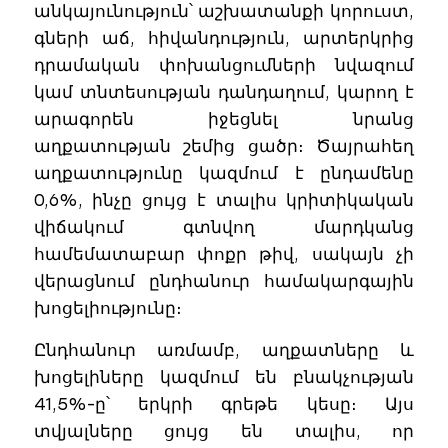
անկայունություն՝ աշխատանքի կորուստ,
գների աճ, հիվանդություն, արտերկրից
դրամական փոխանցումների նվազում
կամ տնտեսության դանդաղում, կարող է
արագորեն իջեցնել նրանց
աղքատության շեմից ցածր։ Ծայրահեղ
աղքատությունը կազմում է ընդամենը
0,6%, ինչը ցույց է տալիս կրիտիկական
վիճակում գտնվող մարդկանց
համեմատաբար փոքր թիվ, սակայն չի
վերացնում ընդհանուր համակարգային
խոցելիությունը։
Ընդհանուր առմամբ, աղքատները և
խոցելիները կազմում են բնակչության
41,5%-ը՝ երկրի գրեթե կեսը։ Այս
տվյալները ցույց են տալիս, որ