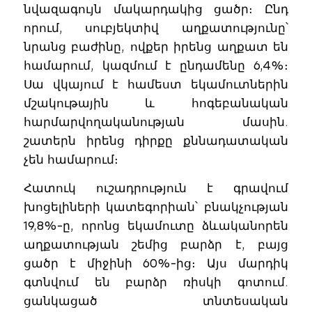
նվազագույն մակարդակից ցածր։ Ընդ
որում, սուբյեկտիվ աղքատությունը՝
նրանց բաժինը, ովքեր իրենց աղքատ են
համարում, կազմում է ընդամենը 6,4%։
Սա վկայում է համեստ եկամուտներին
մշակութային և հոգեբանական
հարմարվողականության մասին.
շատերն իրենց դիրքը քննադատական
չեն համարում։
Հատուկ ուշադրություն է գրավում
խոցելիների կատեգորիան՝ բնակչության
19,8%-ը, որոնց եկամուտը ձևականորեն
աղքատության շեմից բարձր է, բայց
ցածր է միջինի 60%-ից։ Այս մարդիկ
գտնվում են բարձր ռիսկի գոտում.
ցանկացած տնտեսական