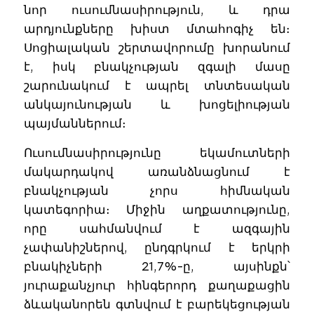
նոր ուսումնասիրություն, և դրա
արդյունքները խիստ մտահոգիչ են։
Սոցիալական շերտավորումը խորանում
է, իսկ բնակչության զգալի մասը
շարունակում է ապրել տնտեսական
անկայունության և խոցելիության
պայմաններում։
Ուսումնասիրությունը եկամուտների
մակարդակով առանձնացնում է
բնակչության չորս հիմնական
կատեգորիա։ Միջին աղքատությունը,
որը սահմանվում է ազգային
չափանիշներով, ընդգրկում է երկրի
բնակիչների 21,7%-ը, այսինքն՝
յուրաքանչյուր հինգերորդ քաղաքացին
ձևականորեն գտնվում է բարեկեցության