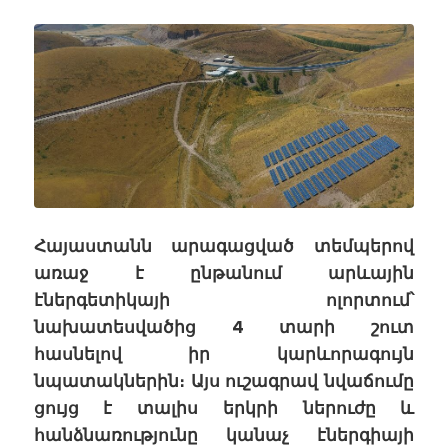
Հայաստանն արագացված տեմպերով
առաջ է ընթանում արևային
էներգետիկայի ոլորտում՝
նախատեսվածից 4 տարի շուտ
հասնելով իր կարևորագույն
նպատակներին։ Այս ուշագրավ նվաճումը
ցույց է տալիս երկրի ներուժը և
հանձնառությունը կանաչ էներգիայի