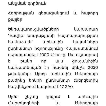
անցման գործում։
Հզորության գերազանցում և հաջորդ
քայլեր
Ենթակառուցվածքների նախարար
Դավիթ Խուդաթյանի հայտարարության
համաձայն՝ արևային կայանների
ընդհանուր հզորությունը Հայաստանում
գերազանցել է 1000 ՄՎտ-ը։ Սա ուշագրավ
է, քանի որ այս ցուցանիշին
նախատեսված էր հասնել մինչև 2030
թվականը։ Այսօր արևային էներգիայի
բաժինը երկրի ընդհանուր էներգետիկ
հաշվեկշռում կազմում է 17.2%։
Այժմ շեշտը դրվում է արևային
մարտկոցների և էներգիայի