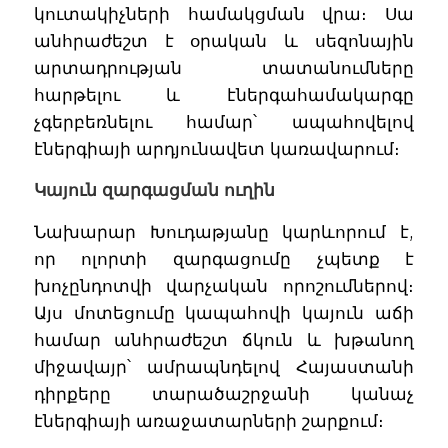
կուտակիչների համակցման վրա։ Սա
անհրաժեշտ է օրական և սեզոնային
արտադրության տատանումները
հարթելու և էներգահամակարգը
չգերբեռնելու համար՝ ապահովելով
էներգիայի արդյունավետ կառավարում։
Կայուն զարգացման ուղին
Նախարար Խուդաթյանը կարևորում է,
որ ոլորտի զարգացումը չպետք է
խոչընդոտվի վարչական որոշումներով։
Այս մոտեցումը կապահովի կայուն աճի
համար անհրաժեշտ ճկուն և խթանող
միջավայր՝ ամրապնդելով Հայաստանի
դիրքերը տարածաշրջանի կանաչ
էներգիայի առաջատարների շարքում։