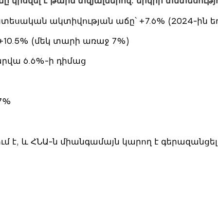
կիսվել է թարմ տվյալներով. երկրի տնտեսությո
եսական ակտիվության աճը՝ +7.6% (2024-ին եղե
 +10.5% (մեկ տարի առաջ 7%)
արվա 6.6%-ի դիմաց
.7%
մ է, և ՀՆԱ-ն միանգամայն կարող է գերազանցե