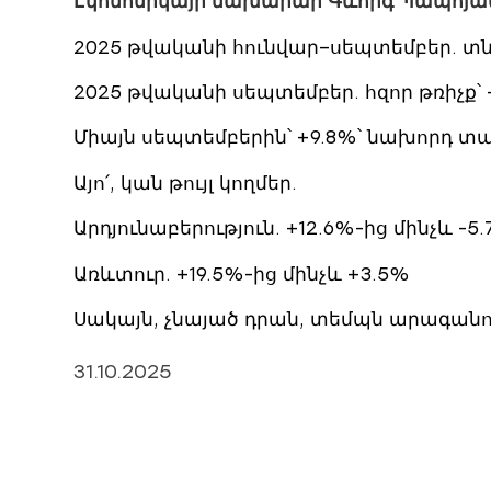
Էկոնոմիկայի նախարար Գևորգ Պապոյանը 
2025 թվականի հունվար–սեպտեմբեր. տնտ
2025 թվականի սեպտեմբեր. հզոր թռիչք՝
Միայն սեպտեմբերին՝ +9.8%՝ նախորդ տ
Այո՛, կան թույլ կողմեր.
Արդյունաբերություն. +12.6%-ից մինչև -5
Առևտուր. +19.5%-ից մինչև +3.5%
Սակայն, չնայած դրան, տեմպն արագանու
31.10.2025