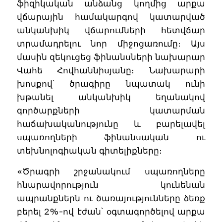
ֆիզիկական անձանց կողմից արքա
վճարային համակարգով կատարված
անկանխիկ վճարումների հետվճար
տրամադրելու նոր միջոցառումը։ Այս
մասին զեկուցեց ֆինանսների նախարար
Վահե Հովհաննիսյանը։ Նախարարի
խոսքով՝ ծրագիրը նպատակ ունի
խթանել անկանխիկ եղանակով
գործարքների կատարման
հաճախականությունը և բարելավել
սպառողների ֆինանսական ու
տեխնոլոգիական գիտելիքները։
«Ծրագրի շրջանակում սպառողները
հնարավորություն կունենան
ապրանքներն ու ծառայությունները ձեռք
բերել 2%-ով էժան՝ օգտագործելով արքա