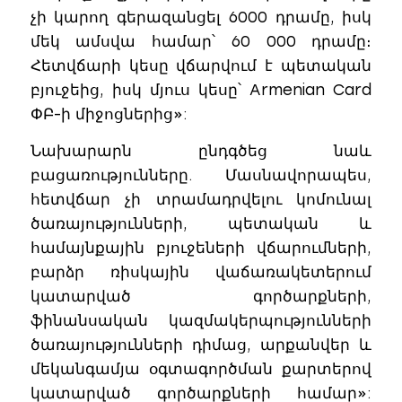
չի կարող գերազանցել 6000 դրամը, իսկ
մեկ ամսվա համար՝ 60 000 դրամը։
Հետվճարի կեսը վճարվում է պետական
բյուջեից, իսկ մյուս կեսը՝ Armenian Card
ՓԲ-ի միջոցներից»:
Նախարարն ընդգծեց նաև
բացառությունները. Մասնավորապես,
հետվճար չի տրամադրվելու կոմունալ
ծառայությունների, պետական և
համայնքային բյուջեների վճարումների,
բարձր ռիսկային վաճառակետերում
կատարված գործարքների,
ֆինանսական կազմակերպությունների
ծառայությունների դիմաց, արքանվեր և
մեկանգամյա օգտագործման քարտերով
կատարված գործարքների համար»: