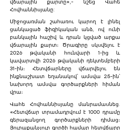
վճարային քարտը»,- նշեց Վահե
Հովհաննիսյանը:
Միջոցառման շահառու կարող է լինել
ցանկացած ֆիզիկական անձ, ով ունի
բանկային հաշիվ և դրան կցված արքա
վճարային քարտ։ Ծրագիրը սկսվելու է
2026 թվականի հունվարի 1-ից և
կավարտվի 2026 թվականի դեկտեմբերի
31-ին։ Հետվճարները վճարվելու են
ինքնաշխատ եղանակով՝ ամսվա 25-ին՝
նախորդ ամսվա գործարքների հիման
վրա։
Վահե Հովհաննիսյանը մանրամասնեց.
«Հետվճար տրամադրվում է 1000 դրամը
գերազանցող գործարքների դիմաց։
Յուրաքանչյուր գործի համար հետվճարը