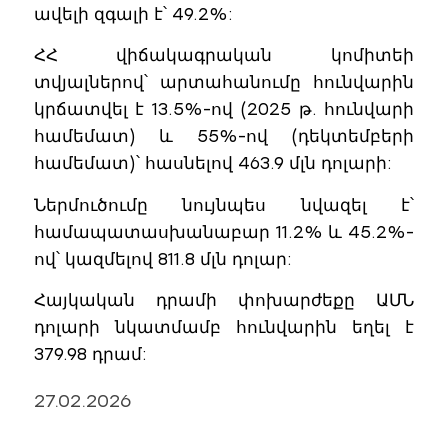
ավելի զգալի է՝ 49.2%:
ՀՀ վիճակագրական կոմիտեի
տվյալներով՝ արտահանումը հունվարին
կրճատվել է 13.5%-ով (2025 թ. հունվարի
համեմատ) և 55%-ով (դեկտեմբերի
համեմատ)՝ հասնելով 463.9 մլն դոլարի:
Ներմուծումը նույնպես նվազել է՝
համապատասխանաբար 11.2% և 45.2%-
ով՝ կազմելով 811.8 մլն դոլար:
Հայկական դրամի փոխարժեքը ԱՄՆ
դոլարի նկատմամբ հունվարին եղել է
379.98 դրամ:
27.02.2026