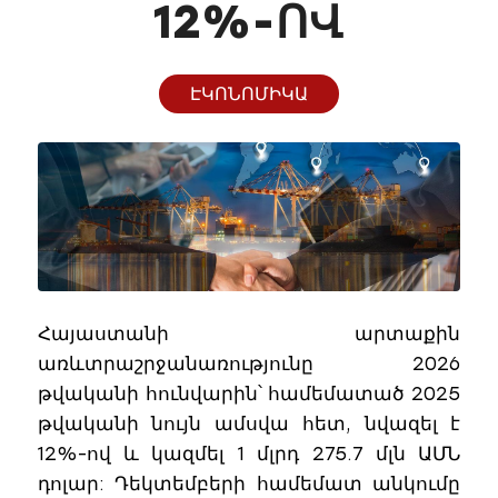
2%-ՈՎ
ԷԿՈՆՈՄԻԿԱ
Հայաստանի արտաքին
առևտրաշրջանառությունը 2026
թվականի հունվարին՝ համեմատած 2025
թվականի նույն ամսվա հետ, նվազել է
12%-ով և կազմել 1 մլրդ 275.7 մլն ԱՄՆ
դոլար: Դեկտեմբերի համեմատ անկումը