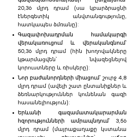
20,36 մլրդ դրամ (սա կբարձրացնի
էներգետիկ անվտանգությունը,
հատկապես ձմռանը):
Գազափոխադրման համակարգի
վերակառուցում և վերականգնում
՝
50,36 մլրդ դրամ (հին խողովակները
կթարմացվեն՝ նվազեցնելով
կորուստները և ռիսկերը):
Նոր բաժանորդների միացում
՝ շուրջ 4,8
մլրդ դրամ (ավելի շատ ընտանիքներ և
ձեռնարկություններ կունենան գազի
հասանելիություն):
Երևանի գազամատակարարման
հզորությունների ամրապնդում
՝ 3,56
մլրդ դրամ (մայրաքաղաքը կստանա