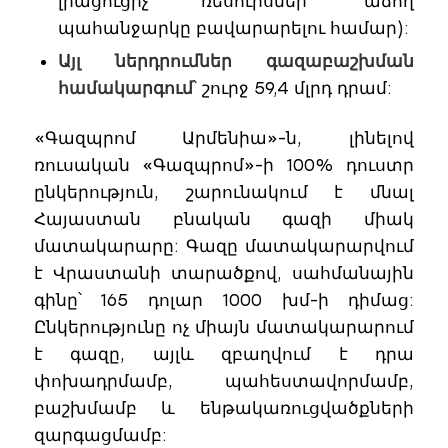
լրացուցիչ ռեսուրսներ՝ աճող
պահանջարկը բավարարելու համար):
Այլ ներդրումներ գազաբաշխման
համակարգում
՝ շուրջ 59,4 մլրդ դրամ:
«Գազպրոմ Արմենիա»-ն, լինելով
ռուսական «Գազպրոմ»-ի 100% դուստր
ընկերություն, շարունակում է մնալ
Հայաստան բնական գազի միակ
մատակարարը: Գազը մատակարարվում
է Վրաստանի տարածքով, սահմանային
գինը՝ 165 դոլար 1000 խմ-ի դիմաց:
Ընկերությունը ոչ միայն մատակարարում
է գազը, այլև զբաղվում է դրա
փոխադրմամբ, պահեստավորմամբ,
բաշխմամբ և ենթակառուցվածքների
զարգացմամբ: