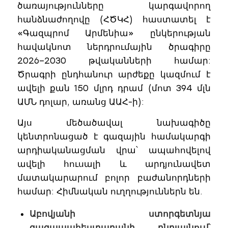
ծառայությունները կարգավորող
հանձնաժողովը (ՀԾԿՀ) հաստատել է
«Գազպրոմ Արմենիա» ընկերության
հավակնոտ ներդրումային ծրագիրը
2026–2030 թվականների համար:
Ծրագրի ընդհանուր արժեքը կազմում է
ավելի քան 150 մլրդ դրամ (մոտ 394 մլն
ԱՄՆ դոլար, առանց ԱԱՀ-ի):
Այս մեծածավալ նախագիծը
կենտրոնացած է գազային համակարգի
արդիականացման վրա՝ ապահովելով
ավելի հուսալի և արդյունավետ
մատակարարում բոլոր բաժանորդների
համար: Հիմնական ուղղություններն են.
Աբովյանի ստորգետնյա
գազապահեստարանի ընդլայնում
՝