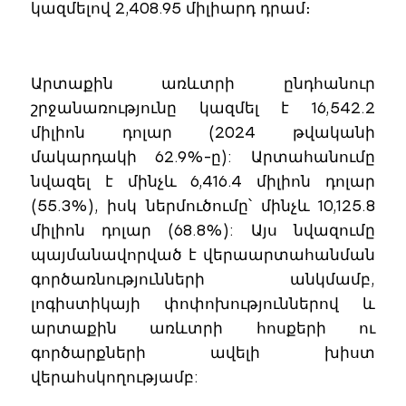
կազմելով 2,408.95 միլիարդ դրամ։
Արտաքին առևտրի ընդհանուր
շրջանառությունը կազմել է 16,542.2
միլիոն դոլար (2024 թվականի
մակարդակի 62.9%-ը): Արտահանումը
նվազել է մինչև 6,416.4 միլիոն դոլար
(55.3%), իսկ ներմուծումը՝ մինչև 10,125.8
միլիոն դոլար (68.8%): Այս նվազումը
պայմանավորված է վերաարտահանման
գործառնությունների անկմամբ,
լոգիստիկայի փոփոխություններով և
արտաքին առևտրի հոսքերի ու
գործարքների ավելի խիստ
վերահսկողությամբ: