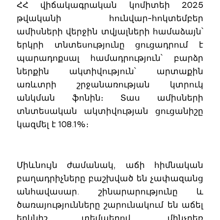
ՀՀ վիճակագրական կոմիտեի 2025
թվականի հունվար-հոկտեմբեր
ամիսների վերջին տվյալների համաձայն՝
երկրի տնտեսությունը ցուցադրում է
պարադոքսալ համադրություն՝ բարձր
ներքին ակտիվություն՝ արտաքին
առևտրի շրջանառության կտրուկ
անկման ֆոնին։ Տաս ամիսների
տնտեսական ակտիվության ցուցանիշը
կազմել է 108.1%։
Միևնույն ժամանակ, աճի հիմնական
բաղադրիչները բաշխված են չափազանց
անհավասար. շինարարությունը և
ծառայությունները շարունակում են աճել
երկնիշ տեմպերով, մինչդեռ