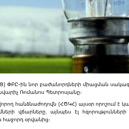
) ՓԲԸ-ին նոր բաժանորդների միացման սակագն
վարիչ Ռոմանոս Պետրոսյանը։
որող հանձնաժողովն (ՀԾԿՀ) այսօր որոշում է կ
րի վճարները, այնպես էլ հզորությունների
 հաջորդ օրվանից։