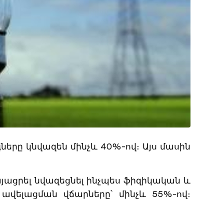
երը կնվազեն մինչև 40%-ով։ Այս մասին
այացրել նվազեցնել ինչպես ֆիզիկական և
 ավելացման վճարները՝ մինչև 55%-ով։