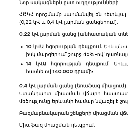
Նոր սակագներն ըստ ուղղությունների
ՀԾԿՀ որոշմամբ սահմանվել են հետևյա
(0,22 կՎ և 0,4 կՎ լարման ցանցերում).
0,22 կՎ լարման ցանց (անհատական տնե
10 կՎԱ հզորության դեպքում.
Երևանում
իսկ մարզերում՝ շուրջ 46%-ով՝ դառնա
14 կՎԱ հզորության դեպքում.
Երևան
հասնելով
140,000 դրամի
։
0,4 կՎ լարման ցանց (եռաֆազ միացում).
Ստանդարտ միացման վճարի հաստատու
մեծությունը Երևանի համար նվազել է շուր
Բազմաբնակարան շենքերի միացման վճ
Միաֆազ միացման դեպքում.