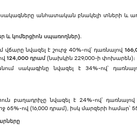
լ սակագները անհատական բնակելի տների և առ
ր և կոմերցիոն սպառողներ).
 վճարը նվազել է շուրջ 40%-ով՝ դառնալով
166
լով
124,000 դրամ
(նախկին 229,000-ի փոխարեն)։
ում սակագինը նվազել է 34%-ով՝ դառնա
ն բաղադրիչը նվազել է 24%-ով՝ դառնալո
ջ 65%-ով (16,000 դրամ), իսկ մարզերի համար՝ 55
արները