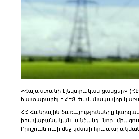
«Հայաստանի էլեկտրական ցանցեր» (ՀԷՑ
հայտարարել է ՀԷՑ ժամանակավոր կառա
ՀՀ Հանրային ծառայությունները կարգավ
իրավաբանական անձանց նոր միացումնե
Որոշումն ուժի մեջ կմտնի հրապարակման