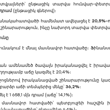
տվյալների՝ ընթացիկ տարվա հունվար-փետ
ն դրամ
(ընթացիկ գներով)։
ժամանակահատվածի համեմատ ավելացել է
20,5%-
ամի շինարարություն, ինչը նախորդ տարվա փետր
ունը
րունակում է մնալ մասնավոր հատվածը։ Ֆինանս
ան ամենամեծ ծավալն իրականացվել է իրավա
ւղղությամբ աճը կազմել է 20,4%։
ոցներով իրականացված շինարարությունը կազ
աբարձր աճի տեմպերից մեկը՝
36,2%
։
է 1 658,1 մլն դրամ (աճը՝ 14,1%)։
 մասնավոր հատվածի՝ պետբյուջեի հաշվին ի
ամ (մասնաբաժինը՝ ընդամենը 6,4%)։