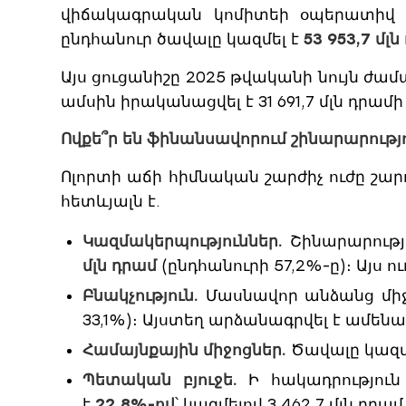
վիճակագրական կոմիտեի օպերատիվ 
ընդհանուր ծավալը կազմել է
53 953,7 մլ
Այս ցուցանիշը 2025 թվականի նույն 
ամսին իրականացվել է 31 691,7 մլն դր
Ովքե՞ր են ֆինանսավորում շինարարությ
Ոլորտի աճի հիմնական շարժիչ ուժը շա
հետևյալն է.
Կազմակերպություններ.
Շինարարությ
մլն դրամ
(ընդհանուրի 57,2%-ը)։ Այս ո
Բնակչություն.
Մասնավոր անձանց միջ
33,1%)։ Այստեղ արձանագրվել է ամեն
Համայնքային միջոցներ.
Ծավալը կազմել 
Պետական բյուջե.
Ի հակադրություն
է
22,8%-ով
՝ կազմելով 3 462,7 մլն դր