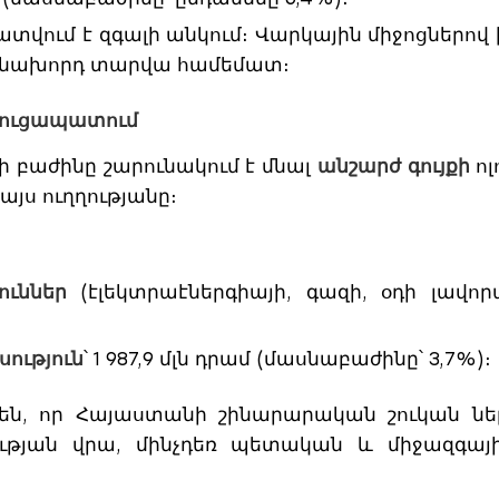
կատվում է զգալի անկում։ Վարկային միջոցներով
նախորդ տարվա համեմատ։
առուցապատում
բաժինը շարունակում է մնալ
անշարժ գույքի
ոլ
 այս ուղղությանը։
ուններ
(էլեկտրաէներգիայի, գազի, օդի լավոր
ություն
՝ 1 987,9 մլն դրամ (մասնաբաժինը՝ 3,7%)։
ն, որ Հայաստանի շինարարական շուկան ներ
ության վրա, մինչդեռ պետական և միջազգա