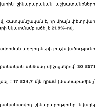
րվարին շինարարական աշխատանքների
ով
։ Հատկանշական է, որ միայն փետրվար
վարի նկատմամբ աճել է
21,8%-ով
։
ավորման աղբյուրների բաշխվածությունը
բանական անձանց միջոցներով՝
30 857,1
մել է
17 834,7 մլն դրամ
(մասնաբաժինը՝
րականացվող շինարարությունը նվազել