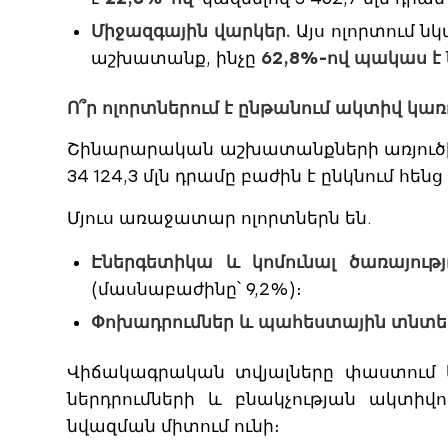
Միջազգային վարկեր.
Այս ոլորտում ն
աշխատանք, ինչը
62,8%-ով պակաս է
Ո՞ր ոլորտներում է ընթանում ակտիվ կ
Շինարարական աշխատանքների առյուծի 
34 124,3 մլն դրամը բաժին է ընկնում հենց
Մյուս առաջատար ոլորտներն են.
Էներգետիկա և կոմունալ ծառայությ
(մասնաբաժինը՝ 9,2%)։
Փոխադրումներ և պահեստային տնտես
Վիճակագրական տվյալները փաստում ե
ներդրումների և բնակչության ակտիվ
նվազման միտում ունի։