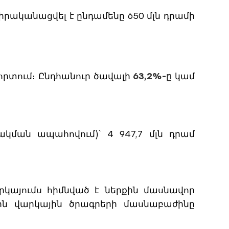
 իրականացվել է ընդամենը 650 մլն դրամի
որտում։ Ընդհանուր ծավալի
63,2%-ը
կամ
ակման ապահովում)՝ 4 947,7 մլն դրամ
կայումս հիմնված է ներքին մասնավոր
յին վարկային ծրագրերի մասնաբաժինը