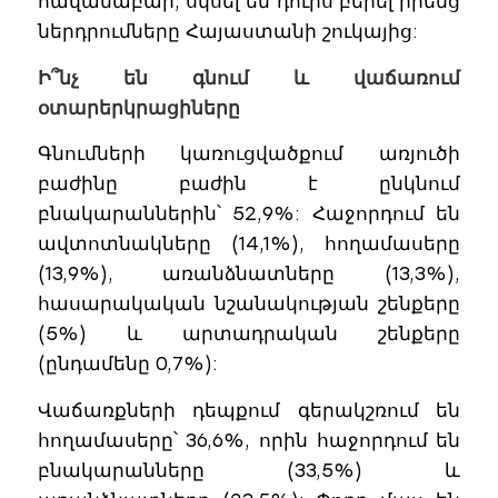
հավանաբար, սկսել են դուրս բերել իրենց
ներդրումները Հայաստանի շուկայից:
Ի՞նչ են գնում և վաճառում
օտարերկրացիները
Գնումների կառուցվածքում առյուծի
բաժինը բաժին է ընկնում
բնակարաններին՝ 52,9%: Հաջորդում են
ավտոտնակները (14,1%), հողամասերը
(13,9%), առանձնատները (13,3%),
հասարակական նշանակության շենքերը
(5%) և արտադրական շենքերը
(ընդամենը 0,7%):
Վաճառքների դեպքում գերակշռում են
հողամասերը՝ 36,6%, որին հաջորդում են
բնակարանները (33,5%) և