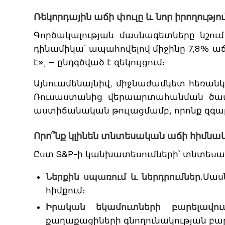
Ռեկորդային աճի փուլը և նոր իրողությո
Գործակալության մասնագետները նշում
դինամիկա՝ ապահովելով միջինը 7,8% ա
է», — ընդգծված է զեկույցում։
Այնուամենայնիվ, միջնաժամկետ հեռանկ
Ռուսաստանից վերաարտահանման ծավա
աստիճանական թուլացմամբ, որոնք զգալ
Որո՞նք կլինեն տնտեսական աճի հիմնա
Ըստ S&P-ի կանխատեսումների՝ տնտեսակ
Ներքին սպառում և ներդրումներ.
Մաս
հիմքում։
Իրական եկամուտների բարելավում
քաղաքացիների գնողունակության բա