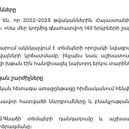
ւնները
 են, որ 2022-2025 թվականներին Հայաստանի
ճ։ «Սա մեր կողմից գնահատվող 143 երկրների շ
արում ակնկալվում է տեմպերի որոշակի նվազ
լների կրճատմամբ, ինչպես նաև աշխատուժ
ի խթան էին հանդիսացել նախորդ երկու տարին
կան շարժիչները
ան հետագա առաջընթացը հիմնականում հենվելո
նավոր հատվածի ներդրումները և բնակչությ
.
Գնաճի տեմպերի դանդաղումը և աշխատաշ
րձրացմանը։