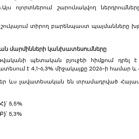
.
Այս ոլորտներում շարունակվող ներդրումն
շուկայում տիրող բարենպաստ պայմանները խթ
կան մարմինների կանխատեսումները
թվականի պետական բյուջեի հիմքում դրել
եսում է 4,1-6,3% միջակայքը 2026-ի համար և 4
յցներ ևս լավատեսական են տրամադրված Հա
Հ)
՝ 5,5%
Բ)
՝ 5,3%