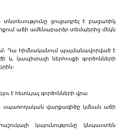
 տնտեսությունը ցուցադրել է բացառիկ
արքում աճի ամենաբարձր տեմպերից մեկն
ում։ Դա հիմնականում պայմանավորված է
ի և կապիտալի ներհոսքի գործոնների
երին։
ւ է հետևյալ գործոնների վրա.
ան սպառողական վարքագիծը կմնան աճի
ուկայի կայունությունը կնպաստեն