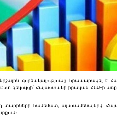
կանիշային գործակալությունը հրապարակել 
 Ըստ զեկույցի՝ Հայաստանի իրական ՀՆԱ-ի աճը 
դ տարիների համեմատ, այնուամենայնիվ, Հայ
րքում։