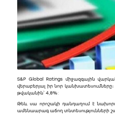
S&P Global Ratings միջազգային վար
վերաբերյալ իր նոր կանխատեսումները։
թվականին՝ 4,8%:
Թեև սա որոշակի դանդաղում է նախոր
ամենաարագ աճող տնտեսությունների շա