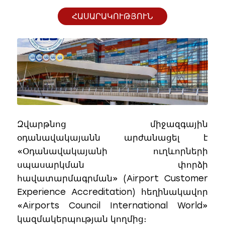
ՀԱՍԱՐԱԿՈՒԹՅՈՒՆ
Զվարթնոց միջազգային
օդանավակայանն արժանացել է
«Օդանավակայանի ուղևորների
սպասարկման փորձի
հավատարմագրման» (Airport Customer
Experience Accreditation) հեղինակավոր
«Airports Council International World»
կազմակերպության կողմից։