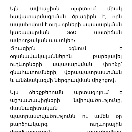
Այն ավիացիոն ոլորտում միակ
հավատարմագրման ծրագիրն է, որն
ապահովում է ուղևորների սպասարկման
կառավարման 360 աստիճան
ամբողջական պատկեր։
Ծրագիրն օգնում է
օդանավակայաններին բարելավել
ուղևորների սպասարկման փորձը՝
գնահատումների, վերապատրաստման
և անձնակազմի ներգրավման միջոցով։
Այս ձեռքբերումն արտացոլում է
աշխատակիցների նվիրվածությունը,
մասնագիտական
պատրաստվածությունն ու ամեն օր
բարձրակարգ ուղևորային