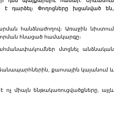
ի դեմ պայքարելու համար: Երևանում
յա է դարձել։ Փողոցները խցանված են,
րման հանձնաժողով։ Առաջին նիստում
ավորման հնացած համակարգը։
հմանափակումներ մտցնել անձնական
 ճանապարհներին, քաոսային կայանում և
է ոչ միայն ենթակառուցվածքները, այլև