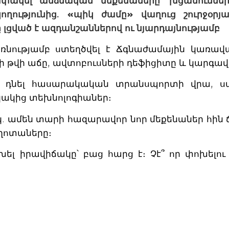
ակել անձնական մեքենաները՝ խցանումներ
ողությունից. «պիկ ժամը» վաղուց շուրջօր
 լցված է ազդանշաններով ու նյարդայնությամբ
նությամբ ստեղծվել է Ճգնաժամային կառավա
րի թվի աճը, ավտոբուսների դեֆիցիտը և կարգ
 դնել հասարակական տրանսպորտի վրա, սա
կակից տեխնոլոգիաներ։
կ. ամեն տարի հազարավոր նոր մեքենաներ հին
ողոտաները։
լ իրավիճակը՝ բաց հարց է։ Չէ՞ որ փոխելու 