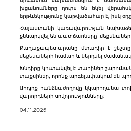
Երևանում նախատեսվում է սահմանափ
խցանումները դուրս են եկել վերահսկ
երթևեկությունը կաթվածահար է, իսկ օդը
Հայաստանի կառավարության նախաձեռ
քննարկվել են պատճառները՝ մեքենանե
Քաղաքապետարանը մտադիր է շեշտը
մեքենաների համար և ներդնել ժամանա
Խնդիրը կուտակվել է տարիներ շարունա
տաքսիներ, որոնք արգելափակում են պ
Արդյոք հանձնաժողովը կկարողանա փոխե
վարորդների սովորությունները։
04.11.2025