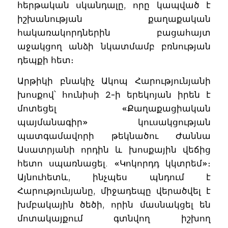
հերթական սկանդալը, որը կապված է
իշխանության քաղաքական
հակառակորդներին բացահայտ
աջակցող անձի նկատմամբ բռնության
դեպքի հետ։
Արթիկի բնակիչ Ակոպ Հարությունյանի
խոսքով՝ հունիսի 2-ի երեկոյան իրեն է
մոտեցել «Քաղաքացիական
պայմանագիր» կուսակցության
պատգամավորի թեկնածու Ժաննա
Ասատրյանի որդին և խոսքային վեճից
հետո սպառնացել. «Կոկորդդ կկտրեմ»։
Այնուհետև, ինչպես պնդում է
Հարությունյանը, միջադեպը վերածվել է
խմբակային ծեծի, որին մասնակցել են
մոտակայքում գտնվող իշխող