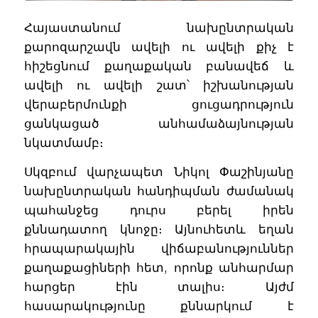
Հայաստանում նախընտրական
քարոզարշավն ավելի ու ավելի քիչ է
հիշեցնում քաղաքական բանավեճ և
ավելի ու ավելի շատ՝ իշխանության
վերաբերմունքի ցուցադրություն
ցանկացած անհամաձայնության
նկատմամբ։
Սկզբում վարչապետ Նիկոլ Փաշինյանը
նախընտրական հանդիպման ժամանակ
պահանջեց դուրս բերել իրեն
քննադատող կնոջը։ Այնուհետև եղան
հրապարակային վիճաբանություններ
քաղաքացիների հետ, որոնք անհարմար
հարցեր էին տալիս։ Այժմ
հասարակությունը քննարկում է