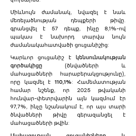
Միևնույն ժամանակ, նվազել է նաև
մեռելածնության դեպքերի թիվը.
գրանցվել է 57 դեպք, ինչը 8,1%-ով
պակաս է նախորդ տարվա նույն
ժամանակահատվածի ցուցանիշից:
Կարևոր ցուցանիշ է
կենսունակության
գործակիցը
(ծնվածների և
մահացածների հարաբերակցությունը),
որը կազմել է
110,1%
: Համեմատության
համար նշենք, որ 2025 թվականի
հունվար-փետրվարին այն կազմում էր
97,7%, ինչը նշանակում է, որ այս տարի
ծնվածների թիվը գերազանցել է
մահացածների թվին:
Մահացության ցուցանիշները և