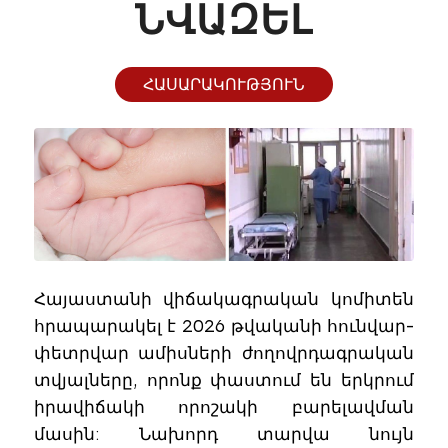
ՆՎԱԶԵԼ
ՀԱՍԱՐԱԿՈՒԹՅՈՒՆ
Հայաստանի վիճակագրական կոմիտեն
հրապարակել է 2026 թվականի հունվար-
փետրվար ամիսների ժողովրդագրական
տվյալները, որոնք փաստում են երկրում
իրավիճակի որոշակի բարելավման
մասին: Նախորդ տարվա նույն