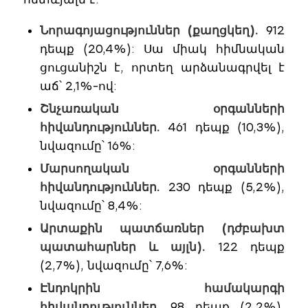
Նորագոյացություններ (քաղցկեղ).
912
դեպք (20,4%): Սա միակ հիմնական
ցուցանիշն է, որտեղ արձանագրվել է
աճ՝ 2,1%-ով:
Շնչառական օրգանների
հիվանդություններ.
461 դեպք (10,3%),
նվազումը՝ 16%:
Մարսողական օրգանների
հիվանդություններ.
230 դեպք (5,2%),
նվազումը՝ 8,4%:
Արտաքին պատճառներ (դժբախտ
պատահարներ և այլն).
122 դեպք
(2,7%), նվազումը՝ 7,6%:
Էնդոկրին համակարգի
հիվանդություններ.
98 դեպք (2,2%),