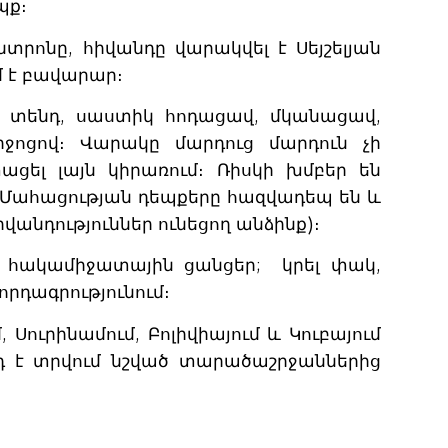
պք։
տրոնը, հիվանդը վարակվել է Սեյշելյան
մ է բավարար։
՝ տենդ, սաստիկ հոդացավ, մկանացավ,
իջոցով։ Վարակը մարդուց մարդուն չի
ցել լայն կիրառում։ Ռիսկի խմբեր են
։ Մահացության դեպքերը հազվադեպ են և
վանդություններ ունեցող անձինք)։
լ հակամիջատային ցանցեր; կրել փակ,
րդագրությունում։
 Սուրինամում, Բոլիվիայում և Կուբայում
րդ է տրվում նշված տարածաշրջաններից