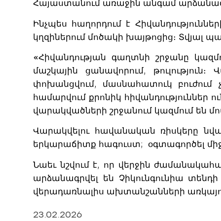
Հայաստանում առաջին անգամ արձանագրվ
Ինչպես հաղորդում է Հիվանդություննե
կղզիներում մոծակի խայթոցից։ Տվյալ 
«Հիվանդության գաղտնի շրջանը կազմ
մաշկային ցանավորում, թուլություն
փոխանցվում, մասնահատուկ բուժում 
համարվում քրոնիկ հիվանդություններ 
վարակվածների շրջանում կազմում են մո
Վարակվելու հավանական ռիսկերը նվա
երկարաճիտք հագուստ; օգտագործել միջա
Նաեւ նշվում է, որ վերջին ժամանակահատ
արձանագրվել են Չիկունգունիա տենդի
վերադառնալիս ախտանշանների առկայութ
23.02.2026