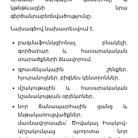
կթեթևացնի նրա
գերծանրաբեռնվածությունը։
Նախագծով նախատեսվում է․
բազմաֆունկցիոնալ բնակելի,
գործարար և հասարակական
տարածքների ձևավորում,
գրասենյակային շենքեր,
հյուրանոցներ, բիզնես կենտրոններ,
մշակութային և հասարակական
նշանակության օբյեկտներ,
նոր ճանապարհային ցանց և
ենթակառուցվածքներ,
մասնավորապես՝ Ծովակալ Իսակով-
Արշակունյաց պողոտա նոր