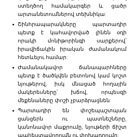
ստեղծող համակարգեր և ցածր
արտանետումներով տեխնիկա:
Շինհրապարակները պարտադիր
պետք է կահավորված լինեն օդի
որակի մոնիթորինգի սարքերով՝
իրավիճակին իրական ժամանակում
հետևելու համար:
Ժամանակավոր ճանապարհները
պետք է ծածկվեն բետոնով կամ կոշտ
նյութերով, իսկ մնացած հողային
մակերեսները՝ խճով, որպեսզի
մեքենաները փոշի չբարձրացնեն:
Պարտադիր են փոշեպաշտպան
ցանցերն ու պատնեշները,
կանոնավոր մաքրումը, նյութերի ճիշտ
պահեստավորումն ու փոխադրումը: