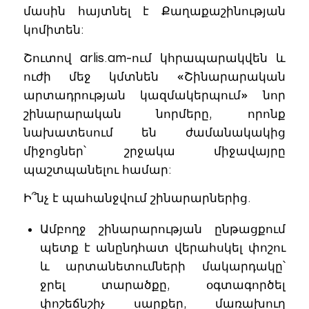
մասին հայտնել է Քաղաքաշինության
կոմիտեն:
Շուտով arlis.am-ում կհրապարակվեն և
ուժի մեջ կմտնեն «Շինարարական
արտադրության կազմակերպում» նոր
շինարարական նորմերը, որոնք
նախատեսում են ժամանակակից
միջոցներ՝ շրջակա միջավայրը
պաշտպանելու համար:
Ի՞նչ է պահանջվում շինարարներից.
Ամբողջ շինարարության ընթացքում
պետք է անընդհատ վերահսկել փոշու
և արտանետումների մակարդակը՝
ջրել տարածքը, օգտագործել
փոշեճնշիչ սարքեր, մառախուղ