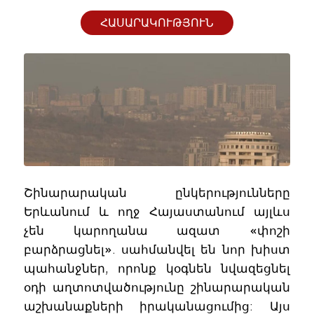
ՀԱՍԱՐԱԿՈՒԹՅՈՒՆ
Շինարարական ընկերությունները
Երևանում և ողջ Հայաստանում այլևս
չեն կարողանա ազատ «փոշի
բարձրացնել». սահմանվել են նոր խիստ
պահանջներ, որոնք կօգնեն նվազեցնել
օդի աղտոտվածությունը շինարարական
աշխանաքների իրականացումից: Այս