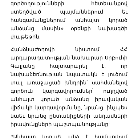
գործողությունների հետեւանքով
ստեղծված պայմաններում եւ
հանգամանքներում անհայտ կորած
անձանց մասին» օրենքի նախագծի
փաթեթին:
Հանձնաժողովի նիստում ՀՀ
արդարադատության նախարար Սրբուհի
Գալյանը հայտարարել է, որ
նախաձեռնության նպատակն է լուծում
տալ առաջացած խնդրին՝ սահմանելով
գործուն կարգավորումներ՝ ուղղված
անհայտ կորած անձանց իրավական
վիճակի կարգավորմանը, նրանց, ինչպես
նաեւ նրանց ընտանիքների անդամների
իրավունքների պաշտպանությանը:
“Անհայտ կորած անձ է համարվում