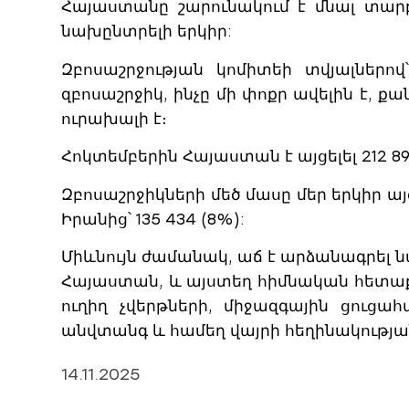
Հայաստանը շարունակում է մնալ տարբ
նախընտրելի երկիր:
Զբոսաշրջության կոմիտեի տվյալներով
զբոսաշրջիկ, ինչը մի փոքր ավելին է, քա
ուրախալի է։
Հոկտեմբերին Հայաստան է այցելել 212 89
Զբոսաշրջիկների մեծ մասը մեր երկիր այց
Իրանից՝ 135 434 (8%):
Միևնույն ժամանակ, աճ է արձանագրել ն
Հայաստան, և այստեղ հիմնական հետաքր
ուղիղ չվերթների, միջազգային ցու
անվտանգ և համեղ վայրի հեղինակությա
14.11.2025