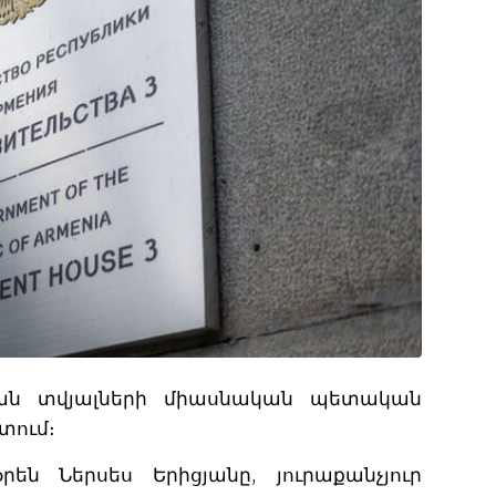
կան տվյալների միասնական պետական
տում։
ն Ներսես Երիցյանը, յուրաքանչյուր