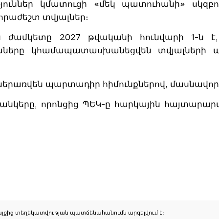
յուններ կմատուցի «մեկ պատուհանի» սկզբու
հրաժեշտ տվյալներ։
ամկետը 2027 թվականի հունվարի 1-ն է, իս
զաները կհամապատասխանեցվեն տվյալների ա
րառվեն պարտադիր հիմունքներով, մասնավոր ը
անկերը, որոնցից ՊԵԿ-ը հարկային հայտարարա
 կայքից տեղեկատվության պատճենահանումն արգելվում է։