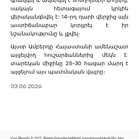
գրավվել և ավերվել է մոնղոլների կողմից,
սակայն հետագայում կրկին
վերականգնվել է։ 14-րդ դարի վերջից այն
աստիճանաբար կորցրել է իր
նշանակությունը և լքվել։
Այսօր Ամբերդը Հայաստանի ամենաշատ
այցելվող հուշարձաններից մեկն է.
տարեկան միջինը 25-30 հազար մարդ է
այցելում այս պատմական վայրը։
03.06.2026
Հայ Թայմս © 2025. Բոլոր իրավունքները պաշտպանված են։ Այս