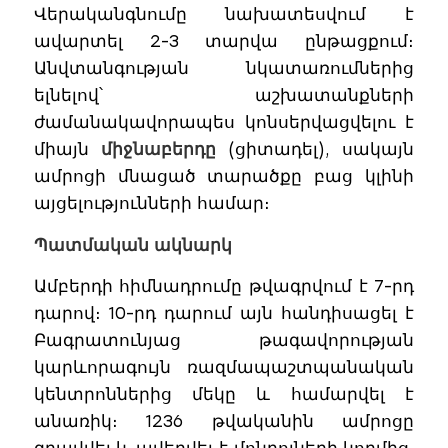
Վերականգնումը նախատեսվում է
ավարտել 2-3 տարվա ընթացքում։
Անվտանգության նկատառումներից
ելնելով՝ աշխատանքների
ժամանակավորապես կոնսերվացվելու է
միայն
միջնաբերդը
(ցիտադել), սակայն
ամրոցի մնացած տարածքը բաց կլինի
այցելությունների համար։
Պատմական ակնարկ
Ամբերդի հիմնադրումը թվագրվում է 7-րդ
դարով։ 10-րդ դարում այն հանդիսացել է
Բագրատունյաց թագավորության
կարևորագույն ռազմապաշտպանական
կենտրոններից մեկը և համարվել է
անառիկ։ 1236 թվականին ամրոցը