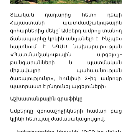
Տևական դադարից հետո դեպի
Հայաստանի պատմամշակութային
գոհարներից մեկը՝ Ամբերդ ամրոց տանող
ճանապարհը կրկին անցանելի է։ Ինչպես
հայտնում է ԿԳՄՍ նախարարության
«Պատմամշակութային արգելոց-
թանգարանների և պատմական
միջավայրի պահպանության
ծառայությունը», հունիսի 2-ից ամրոցը
պատրաստ է ընդունել այցելուների։
Աշխատանքային գրաֆիկը
Ամբերդը զբոսաշրջիկների համար բաց
կլինի հետևյալ ժամանակացույցով.
Երեքշաբթիից կիրակի
՝ 10:00-ից մինչև