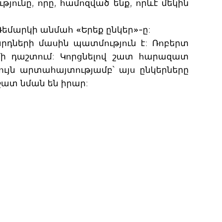
թյունը, որը, համոզված ենք, որևէ մեկին
մարկի անմահ «Երեք ընկեր»-ը:
րդների մասին պատմություն է: Ռոբերտ
մի դաշտում: Կորցնելով շատ հարազատ
ույն արտահայտությամբ՝ այս ընկերները
շատ նման են իրար: