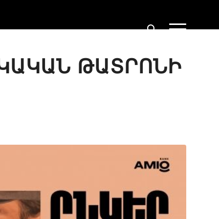
ԻԿԱԿԱՆ ԹԱՏՐՈՆԻ