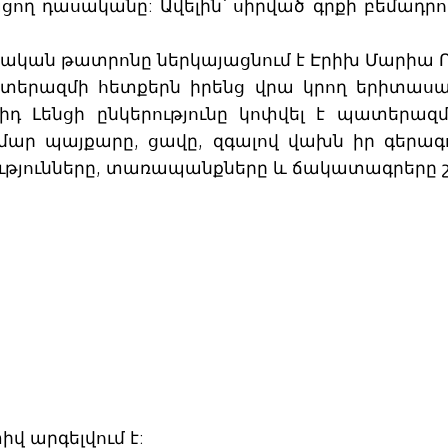
նացող դասականը: Ավելին՝ սիրված գրքի բեմադրու
կան թատրոնը ներկայացնում է Էրիխ Մարիա Ռե
ատերազմի հետքերն իրենց վրա կրող երիտասա
իդ Լենցի ընկերությունը կոփվել է պատերազ
մար պայքարը, ցավը, զգալով վախն իր գերագ
ղությունները, տառապանքները և ճակատագրերը 
վ արգելվում է: