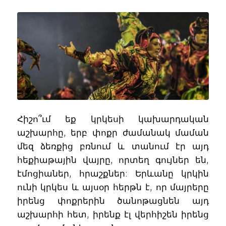
Հիշո՞ւմ եք կրկեսի կախարդական
աշխարհը, երբ փոքր ժամանակ մաման
մեզ ձեռքից բռնում և տանում էր այդ
հեքիաթային վայրը, որտեղ գույներ են,
էմոցիաներ, հրաշքներ: Երևանը կրկին
ունի կրկես և այսօր հերթն է, որ մայրերը
իրենց փոքրերին ծանոթացնեն այդ
աշխարհի հետ, իրենք էլ վերհիշեն իրենց