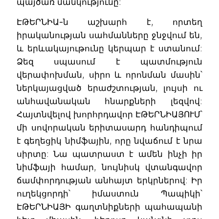
պայծառ մանկությունը:
ԷԹԵՐՆԻԱ-ն աշխարհ է, որտեղ
իրականության սահմանները ջնջվում են,
և երևակայութունը կերպար է ստանում:
Ձեզ սպասում է պատմություն
վերափոխման, սիրո և որոնման մասին՝
ներկայացված երաժշտության, լույսի ու
անհավանական հնարքների լեզվով:
Հայտնվելով խորհրդավոր ԷԹԵՐՆԻԱՅՈՒՄ՝
մի սովորական երիտասարդ հանդիպում
է գեղեցիկ նիմֆային, որը նվաճում է նրա
սիրտը: Նա պատրաստ է ամեն ինչի իր
նիմֆայի համար, նույնիսկ վտանգավոր
ճամփորդության անհայտ երկրներով: Իր
ուղեկցորդի՝ իմաստուն Պապիկի՝
ԷԹԵՐՆԻԱՅԻ գաղտնիքների պահապանի