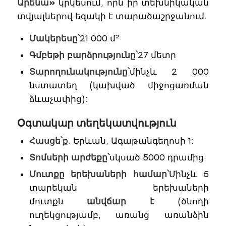
Արենա»
կրկեսում, որն իր տեխնիկական
տվյալներով եզակի է տարածաշրջանում.
Մակերեսը՝
21 000 մ²
Գմբեթի բարձրությունը՝
27 մետր
Տարողունակությունը՝
մինչև 2 000
նստատեղ (կախված միջոցառման
ձևաչափից):
Օգտակար տեղեկատվություն
Հասցե՝
ք. Երևան, Ագաթանգեղոսի 1:
Տոմսերի արժեքը՝
սկսած 5000 դրամից:
Մուտքը երեխաների համար՝
Մինչև 5
տարեկան երեխաների
մուտքն
անվճար է
(ծնողի
ուղեկցությամբ, առանց առանձին