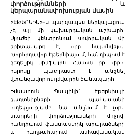
փորձությունների և
կերպարանափոխության մասին
«ԷԹԵՐՆԻԱ»-ն պարզապես ներկայացում
չէ, այլ մի կախարդական աշխարհ:
Սյուժեի կենտրոնում սովորական մի
երիտասարդ է, որը հայտնվելով
խորհրդավոր Էթերնիայում, հանդիպում է
գեղեցիկ նիմֆային: Հանուն իր սիրո՝
հերոսը պատրաստ է անցնել
վտանգավոր ու դժվարին ճանապարհ։
Իմաստուն Պապիկի՝ Էթերնիայի
գաղտնիքների պահապանի
ուղեկցությամբ, նա անցնում է չորս
տարրերի փորձությունների միջով,
հանդիպում ֆանտաստիկ արարածների
և հաղթահարում անհավանական