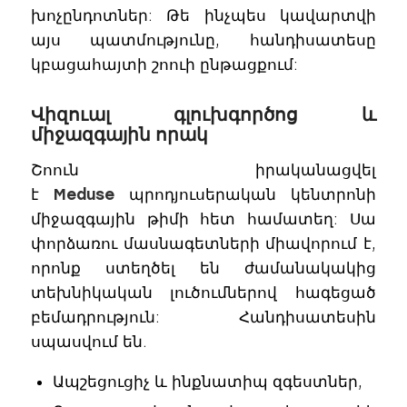
խոչընդոտներ: Թե ինչպես կավարտվի
այս պատմությունը, հանդիսատեսը
կբացահայտի շոուի ընթացքում:
Վիզուալ գլուխգործոց և
միջազգային որակ
Շոուն իրականացվել
է
Meduse
պրոդյուսերական կենտրոնի
միջազգային թիմի հետ համատեղ: Սա
փորձառու մասնագետների միավորում է,
որոնք ստեղծել են ժամանակակից
տեխնիկական լուծումներով հագեցած
բեմադրություն: Հանդիսատեսին
սպասվում են.
Ապշեցուցիչ և ինքնատիպ զգեստներ,