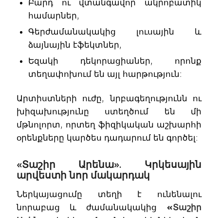
Բարդ ու վտանգավոր ակրոբատիկ
համարներ,
Գերժամանակակից լուսային և
ձայնային էֆեկտներ,
Եզակի դեկորացիաներ, որոնք
տեղափոխում են այլ հարթություն:
Արտիստների ուժը, նրբագեղությունն ու
խիզախությունը ստեղծում են մի
մթնոլորտ, որտեղ ֆիզիկական աշխարհի
օրենքները կարծես դադարում են գործել:
«Տաշիր Արենա». Կրկեսային
արվեստի նոր մակարդակ
Ներկայացումը տեղի է ունենալու
նորաբաց և ժամանակակից
«Տաշիր