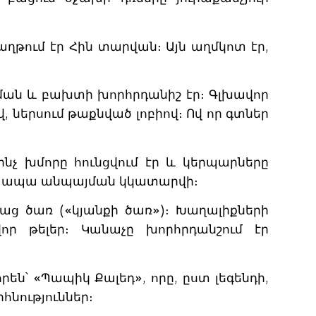
ղթում էր Հին տարվան։ Այն աղմկոտ էր,
ճման և բախտի խորհրդանիշ էր։ Գլխավոր
վ, ներսում թաքնված լոբիով։ Ով որ գտներ
ինչ խմորը հունցվում էր և կերպարները
ինի, ապա անպայման կկատարվի։
նաց ծառ («կյանքի ծառ»)։ Խաղալիքների
որ թելեր։ Կանաչը խորհրդանշում էր
՝ «Պապիկ Քալեդ», որը, ըստ լեգենդի,
րհնություններ։