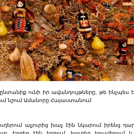
 ընտանիք ունի իր ավանդույթները, թե ինչպես 
նում նշում Ամանորը Հայաստանում:
ուղերում ալյուրից խաչ էին նկարում իրենց դա
 Երգեր էին երգում, հյուրեր հրավիրում և 