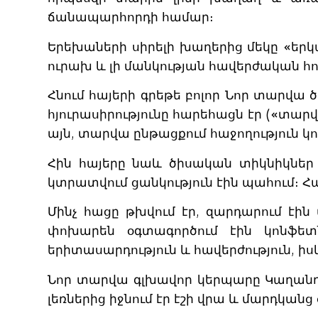
ճանապարհորդի համար։
Երեխաների սիրելի խաղերից մեկը «երկ
ուրախ և լի մանկության հավերժական հո
Հնում հայերի գրեթե բոլոր Նոր տարվա
հյուրասիրությունը հարեհացն էր («տարվա
այն, տարվա ընթացքում հաջողություն կո
Հին հայերը նաև ծիսական տիկնիկներ է
կտրատվում ցանկություն էին պահում։ Հ
Մինչ հացը թխվում էր, զարդարում էին
փոխարեն օգտագործում էին կոնֆետն
երիտասարդություն և հավերժություն, իսկ
Նոր տարվա գլխավոր կերպարը Կաղանդ 
լեռներից իջնում ​​էր էշի վրա և մարդկան