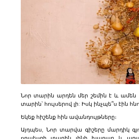
Նոր տարին արդեն մեր շեմին է և ամեն
տարին՝ հույսերով լի: Իսկ ինչպե՞ս էին հ
Եկեք հիշենք հին ավանդույթները։
Այդպես, Նոր տարվա գիշերը մարդիկ գյ
որպեսզի տարին լինի խաղաղ և առատ: