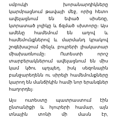
սմբուկի խորանարդիկները
կարմրացնում թավայի մեջ, որից հետո
ավելացնում են եփած սիսեռը,
կտրատած լոլիկը և ճզմած սխտորը։ Այս
ամենը համեմում են աղով և
համեմունքներով և մարմանդ կրակով
շոգեխաշում մինչև բույրերի լիակատար
միախառնումը։ Ուտեստի որոշ
տարբերակներում ավելացնում են միս
կամ կծու պղպեղ, իսկ սեզոնային
բանջարեղենն ու սիրելի համեմունքները
կարող են մանճիկին համի նոր երանգներ
հաղորդել։
Այս ուտեստը պատրաստում էին
ընտանիքի և հյուրերի համար, այն
տնային տոնի մի մասն էր,