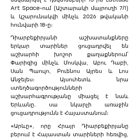
Art Space-ում (Աշտարակի մայրուղի 7/1)
և կշարունակվի մինչև 2026 թվականի
հունվարի 18-ը։
Դիարբեքիրյանի աշխատանքները
երկար տարիներ ցուցադրվել են
աշխարհի խոշոր քաղաքներում՝
Փարիզից մինչև Մոսկվա, Աբու Դաբի,
Սան Պաուլո, Բուենոս Այրես և Լոս
Անջելես։ Այսուհետև նրա
ստեղծագործությունների
աշխարհագրությանը միացել է նաև
Երևանը․ սա նկարչի առաջին
ցուցադրությունն է Հայաստանում։
«Արևը», որը Հրայր Դիարբեքիրյանը
բերում է Հայաստան տարիների հեռվից,