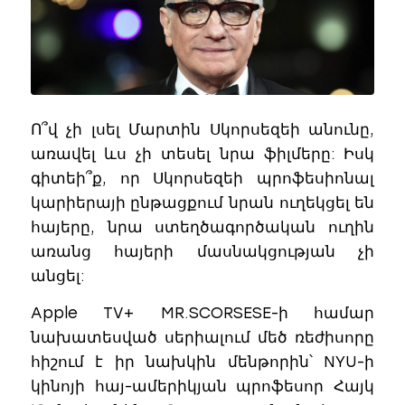
Ո՞վ չի լսել Մարտին Սկորսեզեի անունը,
առավել ևս չի տեսել նրա ֆիլմերը: Իսկ
գիտեի՞ք, որ Սկորսեզեի պրոֆեսիոնալ
կարիերայի ընթացքում նրան ուղեկցել են
հայերը, նրա ստեղծագործական ուղին
առանց հայերի մասնակցության չի
անցել:
Apple TV+ MR.SCORSESE-ի համար
նախատեսված սերիալում մեծ ռեժիսորը
հիշում է իր նախկին մենթորին՝ NYU-ի
կինոյի հայ-ամերիկյան պրոֆեսոր Հայկ