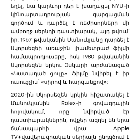
եղել, նա կարևոր դեր է խաղացել NYU-ի
կինոարտադրության զարգացման
գործում և դարձել է ռեժիսորների մի
ամբողջ սերնդի դաստիարակ, այդ թվում՝
իր: 1967 թվականին Մանուկյանը դարձել է
Սկորսեզեի առաջին լիամետրաժ ֆիլմի
համապրոդյուսերը, իսկ 1980 թվականին
Սկորսեզեն երկու Օսկարի արժանացած
«Կատաղած ցուլը» ֆիլմը նվիրել է իր
ուսուցչին՝ «սիրով և հարգանքով»։
2020-ին Սկորսեզեն կրկին հիշատակել է
Մանուկյանին Rolex-ի գովազդային
հոլովակում, որը նվիրված էր
դաստիարակներին, ովքեր ազդել են նրա
ճանապարհի վրա: Apple
TV+վավերագրական սերիալն ընդգծում է