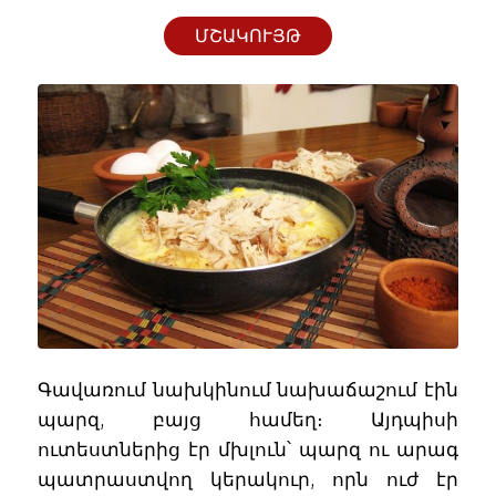
ՄՇԱԿՈՒՅԹ
Գավառում նախկինում նախաճաշում էին
պարզ, բայց համեղ։ Այդպիսի
ուտեստներից էր մխլուն՝ պարզ ու արագ
պատրաստվող կերակուր, որն ուժ էր