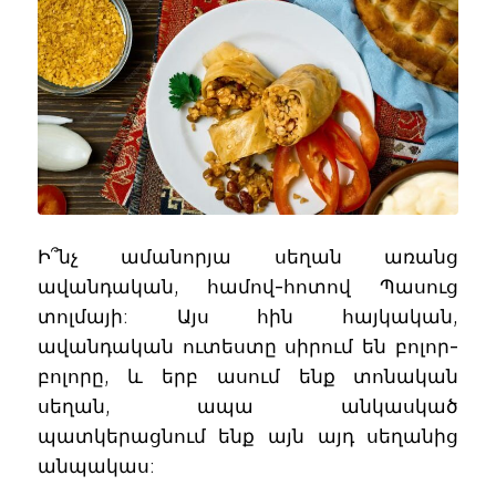
Ի՞նչ ամանորյա սեղան առանց
ավանդական, համով-հոտով Պասուց
տոլմայի: Այս հին հայկական,
ավանդական ուտեստը սիրում են բոլոր-
բոլորը, և երբ ասում ենք տոնական
սեղան, ապա անկասկած
պատկերացնում ենք այն այդ սեղանից
անպակաս: