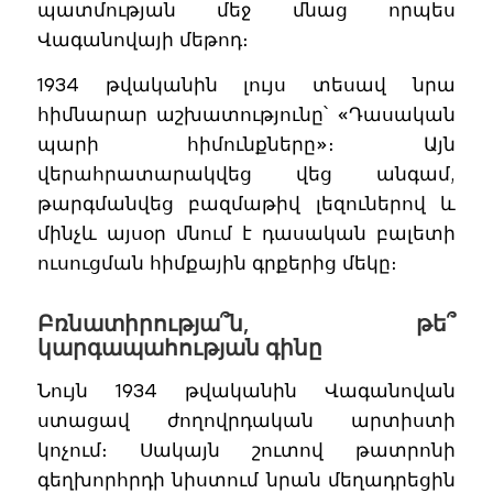
պատմության մեջ մնաց որպես
Վագանովայի մեթոդ։
1934 թվականին լույս տեսավ նրա
հիմնարար աշխատությունը՝ «Դասական
պարի հիմունքները»։ Այն
վերահրատարակվեց վեց անգամ,
թարգմանվեց բազմաթիվ լեզուներով և
մինչև այսօր մնում է դասական բալետի
ուսուցման հիմքային գրքերից մեկը։
Բռնատիրությա՞ն, թե՞
կարգապահության գինը
Նույն 1934 թվականին Վագանովան
ստացավ ժողովրդական արտիստի
կոչում։ Սակայն շուտով թատրոնի
գեղխորհրդի նիստում նրան մեղադրեցին