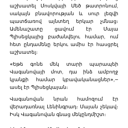
աշխատել Մոսկվայի Մեծ թատրոնում,
սակայն բնավորության և սուր լեզվի
պատճառով այնտեղ երկար չմնաց։
Ամենաշատը ցավում էր Մայա
Պլիսեցկայից բաժանվելու համար, ում
հետ ընդամենը երկու ամիս էր հասցրել
աշխատել։
«Եթե գոնե մեկ տարի պարապեի
Վագանովայի մոտ, դա ինձ ամբողջ
կյանքի համար կբավականացներ»,—
ասել էր Պլիսեցկայան։
Վագանովան նրան համոզում էր
վերադառնալ Լենինգրադ։ Մայան չեկավ։
Իսկ Վագանովան գնաց մեկընդմիշտ։