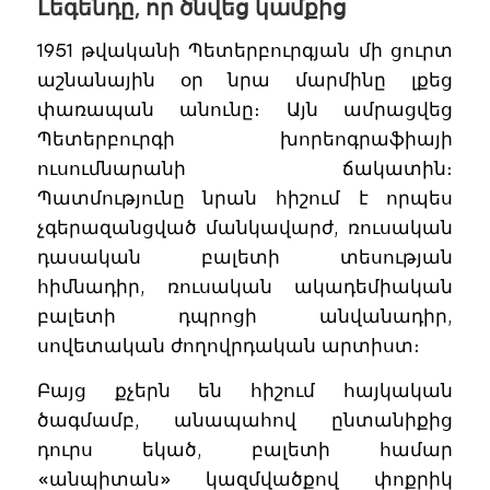
Լեգենդը, որ ծնվեց կամքից
1951 թվականի Պետերբուրգյան մի ցուրտ
աշնանային օր նրա մարմինը լքեց
փառապան անունը։ Այն ամրացվեց
Պետերբուրգի խորեոգրաֆիայի
ուսումնարանի ճակատին։
Պատմությունը նրան հիշում է որպես
չգերազանցված մանկավարժ, ռուսական
դասական բալետի տեսության
հիմնադիր, ռուսական ակադեմիական
բալետի դպրոցի անվանադիր,
սովետական ժողովրդական արտիստ։
Բայց քչերն են հիշում հայկական
ծագմամբ, անապահով ընտանիքից
դուրս եկած, բալետի համար
«անպիտան» կազմվածքով փոքրիկ