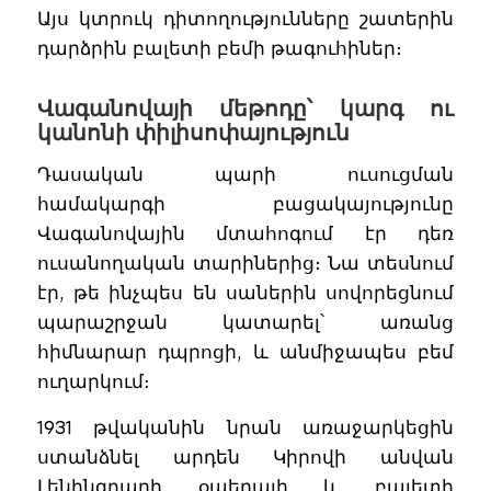
Այս կտրուկ դիտողությունները շատերին
դարձրին բալետի բեմի թագուհիներ։
Վագանովայի մեթոդը՝ կարգ ու
կանոնի փիլիսոփայություն
Դասական պարի ուսուցման
համակարգի բացակայությունը
Վագանովային մտահոգում էր դեռ
ուսանողական տարիներից։ Նա տեսնում
էր, թե ինչպես են սաներին սովորեցնում
պարաշրջան կատարել՝ առանց
հիմնարար դպրոցի, և անմիջապես բեմ
ուղարկում։
1931 թվականին նրան առաջարկեցին
ստանձնել արդեն Կիրովի անվան
Լենինգրադի օպերայի և բալետի