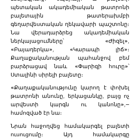
պետական ակադեմիական թատրոնի
բալետային թատերախմբի
գեղարվեստական ղեկավարի պաշտոնը։
Նա վերադարձրեց ակադեմիական
ներկայացումները՝ «Ժիզել»,
«Բայադերկա», «Կարապի լիճ»։
Քաղաքականության պահանջով բեմ
բարձրացավ նաև «Փարիզի հուրը»՝
Ստալինի սիրելի բալետը։
«Քաղաքականությունը կարող է փոխել
թատրոնի անունը, երկացանկը, բայց ոչ
արվեստի կարգն ու կանոնը»,—
համոզված էր նա։
Նրան հաջողվեց համակարգել բալետի
ուսուցումը։ Այդ համակարգը