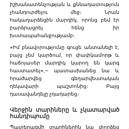
իշխանատենչության և քննադատություն
չհանդուրժելու մեջ։ Նրան
հակադարձեցին մարդիկ, որոնց բեմ էր
բարձրացրել հենց իր
խստապահանջությամբ։
«Իմ բնավորությունը գուցե անտանելի է,
բայց չեմ կարծում, որ փափկամորթ և
հաճոյասեր մարդիկ կարող են կարգ
հաստատել»,— պատասխանեց նա և
հրաժարվեց գեղարվեստական
ղեկավարի պաշտոնից։ Բայց
դասավանդելը չդադարեց։
Վերջին տարիները և չկատարված
հանդիպումը
Պատերազմի տարիներին նա փորձեց