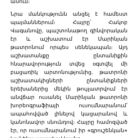
ասում։
Նրա մանկությունն անցել է համեստ
պայմաններում։ Հայրը՝ Հակոբ
Վագանովը, պաշտոնաթող զինվորական
էր և աշխատում էր Մարինյան
թատրոնում որպես սենեկապան։ Այդ
աշխատանքը ընտանիքին
հնարավորություն տվեց օգտվել մի
բացառիկ արտոնությունից․ թատրոնի
աշխատակիցների ընտանիքների
երեխաներից մեկին թույլատրվում էր
անվճար ուսանել Մարինյան թատրոնի
խորեոգրաֆիայի ուսումնարանում՝
ապահովված լինելով կացարանով և
կանոնավոր սնունդով։ Հայրը համոզված
էր, որ ուսումնարանում իր «գրուշենկան»