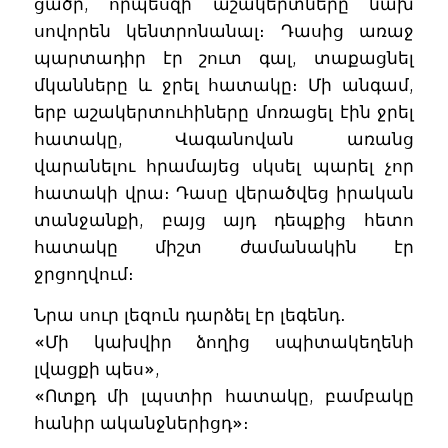
ցածր, որպեսզի աշակերտները նախ
սովորեն կենտրոնանալ։ Դասից առաջ
պարտադիր էր շուտ գալ, տաքացնել
մկանները և ջրել հատակը։ Մի անգամ,
երբ աշակերտուհիները մոռացել էին ջրել
հատակը, Վագանովան առանց
վարանելու հրամայեց սկսել պարել չոր
հատակի վրա։ Դասը վերածվեց իրական
տանջանքի, բայց այդ դեպքից հետո
հատակը միշտ ժամանակին էր
ջրցողվում։
Նրա սուր լեզուն դարձել էր լեգենդ․
«Մի կախվիր ձողից սպիտակեղենի
լվացքի պես»,
«Ոտքդ մի լպստիր հատակը, բամբակը
հանիր ականջներիցդ»։