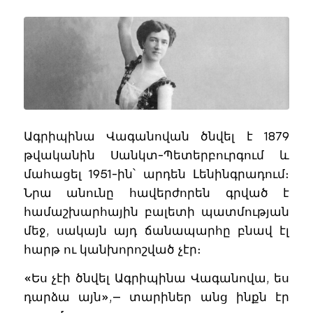
Ագրիպինա Վագանովան ծնվել է 1879
թվականին Սանկտ-Պետերբուրգում և
մահացել 1951-ին՝ արդեն Լենինգրադում։
Նրա անունը հավերժորեն գրված է
համաշխարհային բալետի պատմության
մեջ, սակայն այդ ճանապարհը բնավ էլ
հարթ ու կանխորոշված չէր։
«Ես չէի ծնվել Ագրիպինա Վագանովա, ես
դարձա այն»,— տարիներ անց ինքն էր