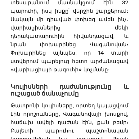
տեսարանում մասնակցում էին 32
պարուհի, իսկ ինքը՝ վերջին շարքերում։
Սակայն մի դիպված փոխեց ամեն ինչ․
վարիացիաներից մեկի
դերակատարուհին հիվանդացավ, և
նրան փոխարինեց Վագանովան։
Փոխարինեց այնպես, որ 14 տարի
ստվերում պարելուց հետո արժանացավ
«վարիացիայի թագուհի» կոչմանը։
Կուլիսների դաժանությունը և
ուշացած ճանաչումը
Թատրոնի կուլիսները, որտեղ կայացվում
էին որոշումները, Վագանովայի խոսքով,
հաճախ ավելի դաժան էին, քան բեմը։
Բալետի պարուհու պաշտոնական
կարգավիճակ նա ստացավ միայն