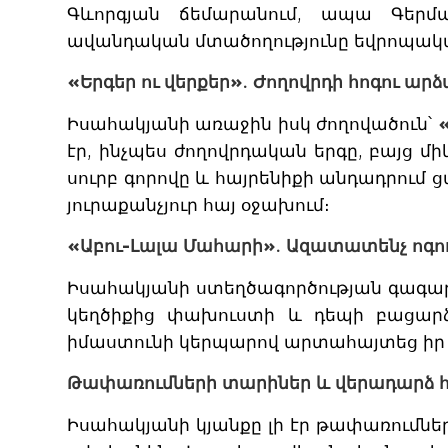
Գևորգյան ճեմարանում, ապա Գերմա
ավանդական մտածողությունը եվրոպակա
«Երգեր ու վերքեր». Ժողովրդի հոգու ար
Իսահակյանի առաջին իսկ ժողովածուն՝
էր, ինչպես ժողովրդական երգը, բայց 
սուրբ գորովը և հայրենիքի անդադրում ց
յուրաքանչյուր հայ օջախում։
«Աբու-Լալա Մահարի». Ազատատենչ ոգու
Իսահակյանի ստեղծագործության գագ
կեղծիքից փախուստի և դեպի բացարձ
իմաստունի կերպարով արտահայտեց իր 
Թափառումների տարիներ և վերադարձ հ
Իսահակյանի կյանքը լի էր թափառումներ