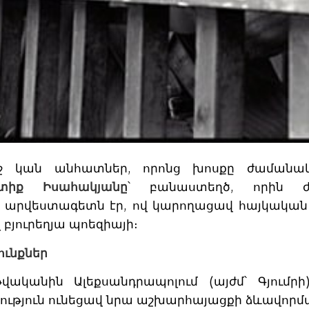
ջ կան անհատներ, որոնց խոսքը ժամանակ
ետիք Իսահակյանը
՝ բանաստեղծ, որին ժ
արվեստագետն էր, ով կարողացավ հայկական լ
 բյուրեղյա պոեզիայի։
ունքներ
վականին Ալեքսանդրապոլում (այժմ՝ Գյում
ւթյուն ունեցավ նրա աշխարհայացքի ձևավորմա