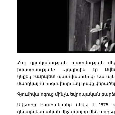
Հայ գրականության պատմության մե
իմաստնության։ Այդպիսին էր
Ավ
կնքեց
Վարպետ
պատվանունով։ Նա այն 
մարդկային հոգու խորունկ ցավը վերածել
Գյումրվա ոգուց մինչև եվրոպական բարձ
Ավետիք Իսահակյանը ծնվել է 1875 թ
գեղարվեստական միջավայրը մեծ ազդեցո