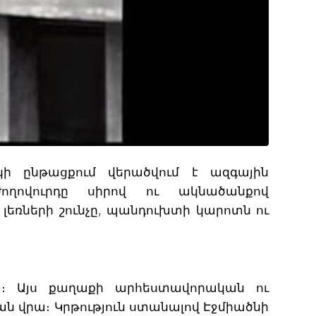
ի ընթացքում վերածվում է ազգային
ողովուրդը սիրով ու ակնածանքով
եռների շունչը, պանդուխտի կարոտն ու
րի)։ Այս քաղաքի արհեստավորական ու
ն վրա։ Կրթություն ստանալով Էջմիածնի