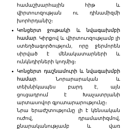
համաշխարհային հիթ և
վիրտուոզության ու դինամիզմի
խորհրդանիշ։
Կոնցերտ ջութակի և նվագախմբի
համար
. Կիրքով և վիրտուոզությամբ լի
ստեղծագործություն, որը ջերմորեն
սիրված է մենակատարների և
ունկնդիրների կողմից։
Կոնցերտ դաշնամուրի և նվագախմբի
համար
. Նորարարական և
տեխնիկապես բարդ է, այն
ցուցադրում է Խաչատրյանի
արտասովոր գյուտարարությունը։
Նրա երաժշտությունը լի է կենսական
ուժով, դրամատիզմով,
քնարականությամբ և վառ