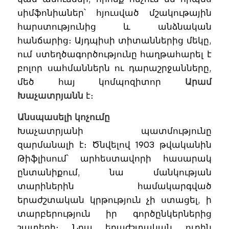
սիմֆոնիաներ՝ հյուսված մշակութային
հարստությունից և անձնական
հանճարից։ Այդպիսի տիտաններից մեկը,
ում ստեղծագործությունը հաղթահարել է
բոլոր սահմաններն ու դարաշրջանները,
մեծ հայ կոմպոզիտոր
Արամ
Խաչատրյանն
է։
Անսպասելի կոչումը
Խաչատրյանի պատմությունը
զարմանալի է։ Ծնվելով 1903 թվականին
Թիֆլիսում՝ արհեստավորի հասարակ
ընտանիքում, նա մանկության
տարիներին համակարգված
երաժշտական կրթություն չի ստացել, ի
տարբերություն իր գործընկերներից
շատերի։ Նրա երաժշտական ուղին