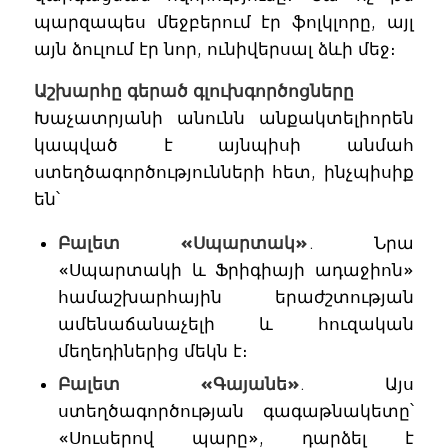
պարզապես մեջբերում էր ֆոլկլորը, այլ
այն ձուլում էր նոր, ունիվերսալ ձևի մեջ։
Աշխարհը գերած գլուխգործոցները
Խաչատրյանի անունն անքակտելիորեն
կապված է այնպիսի անմահ
ստեղծագործությունների հետ, ինչպիսիք
են՝
Բալետ «Սպարտակ»
. Նրա
«Սպարտակի և Ֆրիգիայի ադաջիոն»
համաշխարհային երաժշտության
ամենաճանաչելի և հուզական
մեղեդիներից մեկն է։
Բալետ «Գայանե»
. Այս
ստեղծագործության գագաթնակետը՝
«Սուսերով պարը», դարձել է