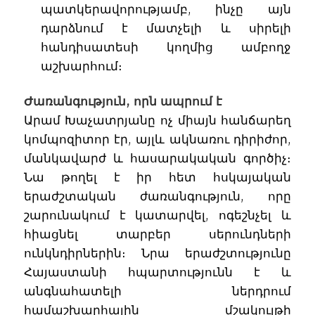
պատկերավորությամբ, ինչը այն
դարձնում է մատչելի և սիրելի
հանդիսատեսի կողմից ամբողջ
աշխարհում։
Ժառանգություն, որն ապրում է
Արամ Խաչատրյանը ոչ միայն հանճարեղ
կոմպոզիտոր էր, այլև ակնառու դիրիժոր,
մանկավարժ և հասարակական գործիչ։
Նա թողել է իր հետ հսկայական
երաժշտական ժառանգություն, որը
շարունակում է կատարվել, ոգեշնչել և
հիացնել տարբեր սերունդների
ունկնդիրներին։ Նրա երաժշտությունը
Հայաստանի հպարտությունն է և
անգնահատելի ներդրում
համաշխարհային մշակույթի