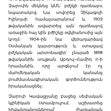
Զարուին մեկնեց ԱՄՆ՝ բժշկի դառնալու
նպատակով։ Նա սովորեց Չիկագոյի
Իլինոյսի համալսարանում և 1903
թվականին ավարտեց այն՝ դառնալով
առաջին հայ կին բժիշկը օվկիանոսից այն
կողմ։ 1904-ին նա վերադարձավ
Օսմանյան կայսրություն և ստացավ
բժշկական արտոնագիր՝ չնայած 1898
թվականին սուլթան Աբդուլ-Համիդ II-ի
հրամանին, որը արգելում էր ոչ
մահմեդական կանանց
բուժմասնագիտական գործունեություն
իրականացնել։
Զարուի Կավալջյանը բացեց սեփական
կլինիկան Ստամբուլում, աշխատեց
հիվանդանոցներում՝ Բալկանյան