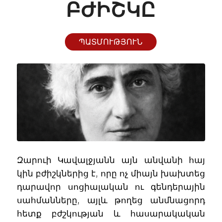
ԺԻՇԿԸ
ՊԱՏՄՈՒԹՅՈՒՆ
Զարուի Կավալջյանն այն անվանի հայ
կին բժիշկներից է, որը ոչ միայն խախտեց
դարավոր սոցիալական ու գենդերային
սահմանները, այլև թողեց անմնացորդ
հետք բժշկության և հասարակական