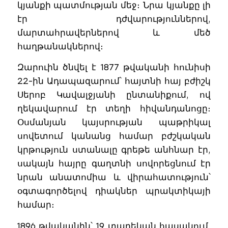
կյանքի պատմության մեջ։ Նրա կյանքը լի
էր դժվարություններով,
մարտահրավերներով և մեծ
հաղթանակներով։
Զարուին ծնվել է 1877 թվականի հունիսի
22-ին Ադապազարում՝ հայտնի հայ բժիշկ
Սերոբ Կավալջյանի ընտանիքում, ով
ղեկավարում էր տեղի հիվանդանոցը։
Օսմանյան կայսրության պաթրիկալ
սովետում կանանց համար բժշկական
կրթություն ստանալը գրեթե անհնար էր,
սակայն հայրը գաղտնի սովորեցնում էր
նրան անատոմիա և վիրահատություն՝
օգտագործելով դիակներ պրակտիկայի
համար։
1896 թվականին՝ 19 տարեկան հասակում,