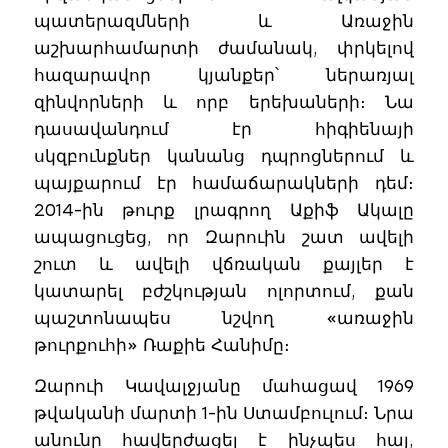
պատերազմների և Առաջին
աշխարհամարտի ժամանակ, փրկելով
հազարավոր կյանքեր՝ ներառյալ
զինվորների և որբ երեխաների։ Նա
դասավանդում էր հիգիենայի
սկզբունքներ կանանց դպրոցներում և
պայքարում էր համաճարակների դեմ։
2014-ին թուրք լրագրող Աքիֆ Ակալը
ապացուցեց, որ Զարուին շատ ավելի
շուտ և ավելի վճռական քայլեր է
կատարել բժշկության ոլորտում, քան
պաշտոնապես նշվող «առաջին
թուրքուհի» Ռաքիե Հանիմը։
Զարուի Կավալջյանը մահացավ 1969
թվականի մարտի 1-ին Ստամբուլում։ Նրա
անունը հավերժացել է ինչպես հայ,