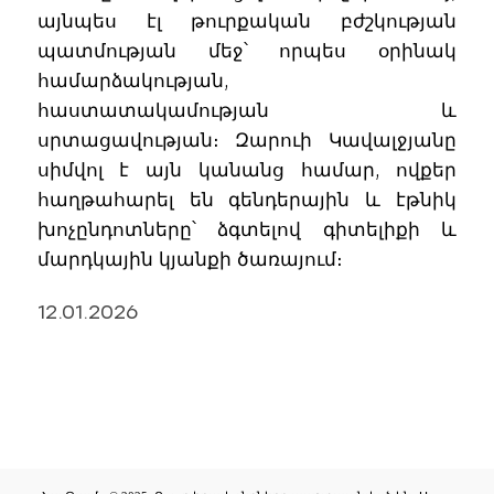
այնպես էլ թուրքական բժշկության
պատմության մեջ՝ որպես օրինակ
համարձակության,
հաստատակամության և
սրտացավության։ Զարուի Կավալջյանը
սիմվոլ է այն կանանց համար, ովքեր
հաղթահարել են գենդերային և էթնիկ
խոչընդոտները՝ ձգտելով գիտելիքի և
մարդկային կյանքի ծառայում։
12.01.2026