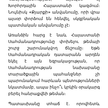
Խորհրդային Հայաստանի կազմում։
Նույնիսկ «Քյարքի» անվանումը, որի վրա
այսօր փորձում են հենվել, սկզբնական
պատմական անվանումը չէ։
Առանձին հարց է նաև Հայաստանի
Սահմանադրությունը փոխելու թեմայի
շուրջ շարունակվող ճնշումը։ Եթե
Սահմանադրական դատարանն արդեն
եկել է այն եզրակացության, որ
Սահմանադրության նախաբանը
տարածքային պահանջներ չի
պարունակում հարևան պետությունների
նկատմամբ, ապա ինչո՞ւ կրկին օրակարգ
բերել հանրաքվեի թեման։
Պատասխանը տհաճ է․ որովհետև