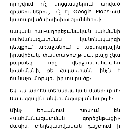
որոշվում ո՛չ սոցցանցերում արված
գրառումներով, ո՛չ էլ Google Maps-ում
կատարված փոփոխություններով։
Սակայն հայ-ադրբեջանական սահմանի
սահմանազատման կանոնակարգի
դեպքում առաջանում է աբսուրդային
իրավիճակ․ փաստաթուղթ կա, բայց չկա
քարտեզ, որը վերջնականապես
կսահմանի, թե Հայաստանն ինչն է
ճանաչում որպես իր տարածք։
Եվ սա արդեն տեխնիկական մանրուք չէ։
Սա ազգային անվտանգության հարց է։
Մինչ Երևանում խոսում են
«սահմանազատման գործընթացի»
մասին, տեղեկատվական դաշտում ի