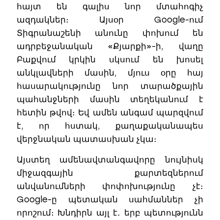
հայտ են գալիս նոր մտահոգիչ
ազդակներ։ Այսօր Google-ում
Տիգրանաշենի անունը փոխում են
ադրբեջանական «Քյարքի»-ի, վաղը
Բաքվում կրկին սկսում են խոսել
անկլավների մասին, մյուս օրը հայ
հասարակությունը նոր տարածքային
պահանջների մասին տեղեկանում է
հետին թվով։ Եվ ամեն անգամ պարզվում
է, որ հստակ, քաղաքականապես
վերջնական պատասխան չկա։
Այստեղ ամենավտանգավորը նույնիսկ
միջազգային քարտեզներում
անվանումների փոփոխությունը չէ։
Google-ը պետական սահմաններ չի
որոշում։ Խնդիրն այլ է․ երբ պետությունն