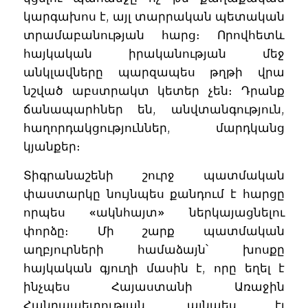
կարգախոս է, այլ տարրական պետական
տրամաբանության հարց։ Որովհետև
հայկական իրականության մեջ
անկլավները պարզապես թղթի վրա
նշված աբստրակտ կետեր չեն։ Դրանք
ճանապարհներ են, անվտանգություն,
հաղորդակցություններ, մարդկանց
կյանքեր։
Տիգրանաշենի շուրջ պատմական
փաստարկը նույնպես քանդում է հարցը
որպես «ակնհայտ» ներկայացնելու
փորձը։ Մի շարք պատմական
աղբյուրների համաձայն՝ խոսքը
հայկական գյուղի մասին է, որը եղել է
ինչպես Հայաստանի Առաջին
Հանրապետության, այնպես էլ