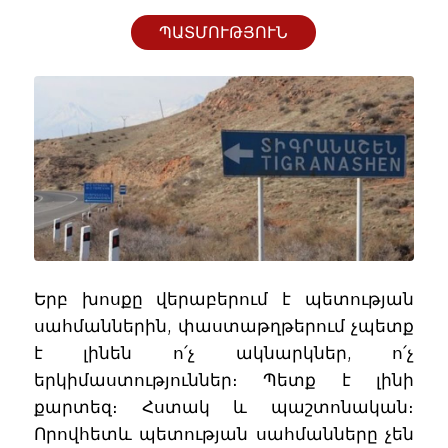
ՊԱՏՄՈՒԹՅՈՒՆ
Երբ խոսքը վերաբերում է պետության
սահմաններին, փաստաթղթերում չպետք
է լինեն ո՛չ ակնարկներ, ո՛չ
երկիմաստություններ։ Պետք է լինի
քարտեզ։ Հստակ և պաշտոնական։
Որովհետև պետության սահմանները չեն