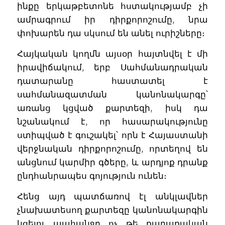
ինքը երկաթբետոնե հստակությամբ չի
ամրագրում իր դիրքորոշումը, նրա
փոխարեն դա սկսում են անել ուրիշները։
Հայկական կողմն այսօր հայտնվել է մի
իրավիճակում, երբ Սահմանադրական
դատարանը հաստատել է
սահմանազատման կանոնակարգը՝
առանց կցված քարտեզի, իսկ դա
նշանակում է, որ հասարակությունը
ստիպված է գուշակել՝ որն է Հայաստանի
վերջնական դիրքորոշումը, որտեղով են
անցնում կարմիր գծերը, և արդյոք դրանք
ընդհանրապես գոյություն ունեն։
Հենց այդ պատճառով էլ անկլավներ
չնախատեսող քարտեզը կանոնակարգին
կցելու պահանջը ոչ թե քաղաքական