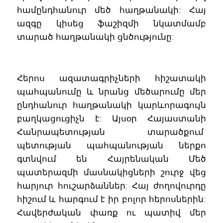
համընդհանուր մեծ հաղթանակի: Հայ
ազգը կիսեց ֆաշիզմի նկատմամբ
տարած հաղթանակի ցնծությունը:
Հերոս ազատագրիչների հիշատակի
պահպանումը և նրանց մեծարումը մեր
ընդհանուր հաղթանակի կարևորագույն
բաղկացուցիչն է: Այսօր Հայաստանի
Հանրապետության տարածքում
պետության պահպանության ներքո
գտնվում են Հայրենական Մեծ
պատերազմի մասնակիցների շուրջ վեց
հարյուր հուշարձաններ: Հայ ժողովուրդը
հիշում և հարգում է իր բոլոր հերոսներին:
Հավերժական փառք ու պատիվ մեր