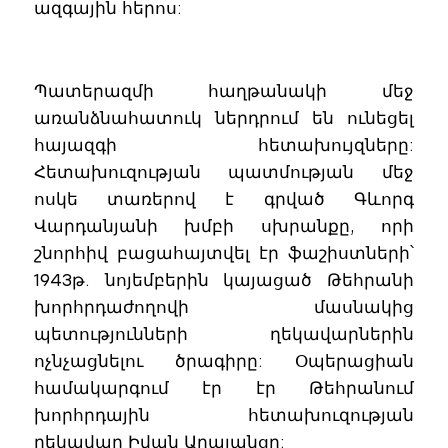
ազգային հերոս:
Պատերազմի հաղթանակի մեջ
առանձնահատուկ ներդրում են ունեցել
հայազգի հետախույզները:
Հետախուզության պատմության մեջ
ոսկե տառերով է գրված Գևորգ
Վարդանյանի խմբի սխրանքը, որի
շնորհիվ բացահայտվել էր ֆաշիստների՝
1943թ. նոյեմբերին կայացած Թեհրանի
խորհրդաժողովի մասնակից
պետությունների ղեկավարներին
ոչնչացնելու ծրագիրը: Օպերացիան
համակարգում էր էր Թեհրանում
խորհրդային հետախուզության
ղեկավար Իվան Աղայանցը: