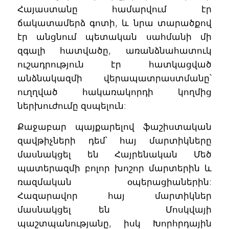
Հայաստանը համարվում էր
ճակատամերձ գոտի, և նրա տարածքով
էր անցնում պետական սահմանի մի
զգալի հատվածը, առանձնահատուկ
ուշադրություն էր հատկացված
անձնակազմի վերապատրաստմանը՝
ուղղված հակառակորդի կողմից
ներխուժումը զսպելուն:
Քաջաբար պայքարելով ֆաշիստական
զավթիչների դեմ՝ հայ մարտիկները
մասնակցել են Հայրենական Մեծ
պատերազմի բոլոր խոշոր մարտերին և
ռազմական օպերացիաներին:
Հազարավոր հայ մարտիկներ
մասնակցել են Մոսկվայի
պաշտպանությանը, իսկ Խորհրդային