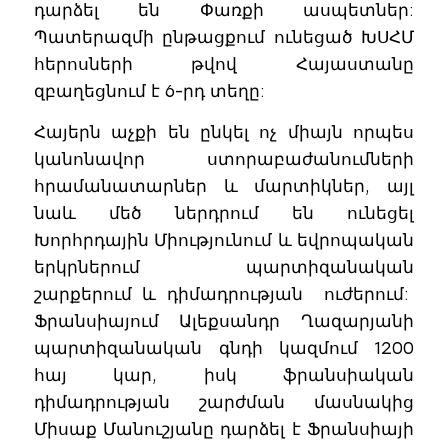
դարձել են Փառքի ասպետներ:
Պատերազմի ընթացքում ունեցած ԽՍՀՄ
հերոսների թվով Հայաստանը
զբաղեցնում է 6-րդ տեղը:
Հայերն աչքի են ընկել ոչ միայն որպես
կանոնավոր ստորաբաժանումների
հրամանատարներ և մարտիկներ, այլ
նաև մեծ ներդրում են ունեցել
Խորհրդային Միությունում և եվրոպական
երկրներում պարտիզանական
շարքերում և դիմադրության ուժերում:
Ֆրանսիայում Ալեքսանդր Ղազարյանի
պարտիզանական գնդի կազմում 1200
հայ կար, իսկ ֆրանսիական
դիմադրության շարժման մասնակից
Միսաք Մանուշյանը դարձել է Ֆրանսիայի