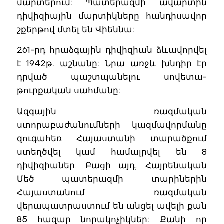
մարտերում: Պատերազմի ավարտին
դիվիզիային մարտիկները հանդիսավոր
շքերթով մտել են Վիեննա:
261-րդ հրաձգային դիվիզիան ձևավորվել
է 1942թ. աշնանը: Նրա առջև խնդիր էր
դրված պաշտպանելու սովետա-
թուրքական սահմանը:
Ազգային ռազմական
ստորաբաժանումների կազմավորմանը
զուգահեռ Հայաստանի տարածքում
ստեղծվել կամ համալրվել են 8
դիվիզիաներ: Բացի այդ, Հայրենական
Մեծ պատերազմի տարիներին
Հայաստանում ռազմական
վերապատրաստում են անցել ավելի քան
85 հազար նորակոչիկներ: Քանի որ