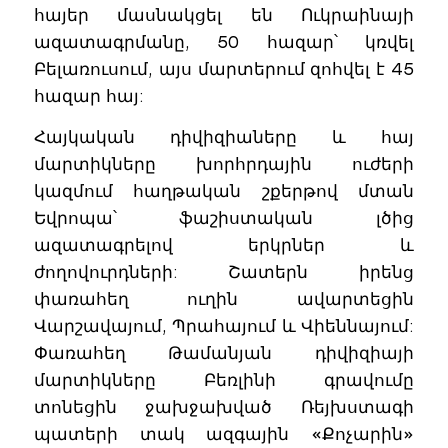
հայեր մասնակցել են Ուկրաինայի
ազատագրմանը, 50 հազար՝ կռվել
Բելառուսում, այս մարտերում զոհվել է 45
հազար հայ:
Հայկական դիվիզիաները և հայ
մարտիկները խորհրդային ուժերի
կազմում հաղթական շքերթով մտան
Եվրոպա՝ ֆաշիստական լծից
ազատագրելով երկրներ և
ժողովուրդների: Շատերն իրենց
փառահեղ ուղին ավարտեցին
Վարշավայում, Պրահայում և Վիեննայում:
Փառահեղ Թամանյան դիվիզիայի
մարտիկները Բեռլինի գրավումը
տոնեցին ջախջախված Ռեյխստագի
պատերի տակ ազգային «Քոչարին»