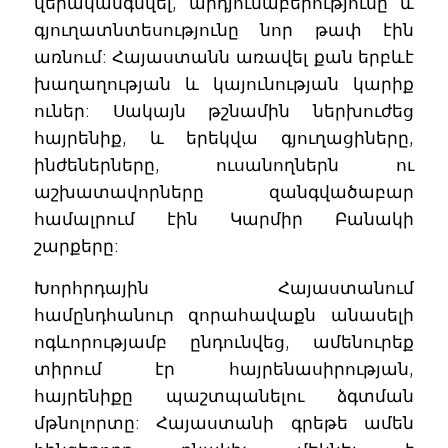
վերականգնվել, արդյունաբերությունը և
գյուղատնտեսությունը նոր թափ էին
առնում: Հայաստանն առավել քան երբևէ
խաղաղության և կայունության կարիք
ուներ: Սակայն թշնամին ներխուժեց
հայրենիք, և երեկվա գյուղացիները,
ինժեներները, ուսանողներն ու
աշխատավորները զանգվածաբար
համալրում էին Կարմիր Բանակի
շարքերը:
Խորհրդային Հայաստանում
համընդհանուր զորահավաքն անասելի
ոգևորությամբ ընդունվեց, ամենուրեք
տիրում էր հայրենասիրության,
հայրենիքը պաշտպանելու ձգտման
մթնոլորտը: Հայաստանի գրեթե ամեն