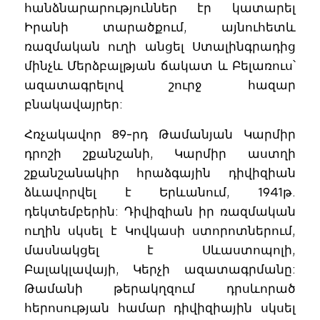
հանձնարարություններ էր կատարել
Իրանի տարածքում, այնուհետև
ռազմական ուղի անցել Ստալինգրադից
մինչև Մերձբալթյան ճակատ և Բելառուս՝
ազատագրելով շուրջ հազար
բնակավայրեր:
Հռչակավոր 89-րդ Թամանյան Կարմիր
դրոշի շքանշանի, Կարմիր աստղի
շքանշանակիր հրաձգային դիվիզիան
ձևավորվել է Երևանում, 1941թ.
դեկտեմբերին: Դիվիզիան իր ռազմական
ուղին սկսել է Կովկասի ստորոտներում,
մասնակցել է Սևաստոպոլի,
Բալակլավայի, Կերչի ազատագրմանը:
Թամանի թերակղզում դրսևորած
հերոսության համար դիվիզիային սկսել