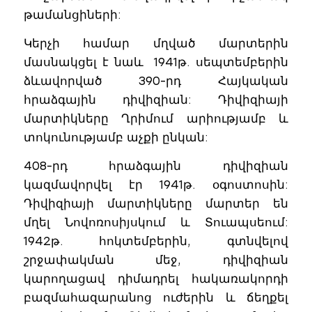
թամանցիների:
Կերչի համար մղված մարտերին
մասնակցել է նաև 1941թ. սեպտեմբերին
ձևավորված 390-րդ Հայկական
հրաձգային դիվիզիան: Դիվիզիայի
մարտիկները Ղրիմում արիությամբ և
տոկունությամբ աչքի ընկան:
408-րդ հրաձգային դիվիզիան
կազմավորվել էր 1941թ. օգոստոսին:
Դիվիզիայի մարտիկները մարտեր են
մղել Նովոռոսիյսկում և Տուապսեում:
1942թ. հոկտեմբերին, գտնվելով
շրջափակման մեջ, դիվիզիան
կարողացավ դիմադրել հակառակորդի
բազմահազարանոց ուժերին և ճեղքել