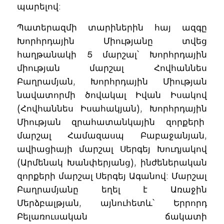
պարելով:
Պատերազմի տարիներին հայ ազգը
Խորհրդային Միությանը տվեց
հաղթանակի 5 մարշալ՝ Խորհրդային
միության մարշալ Հովհաննես
Բաղրամյան, Խորհրդային Միության
նավատորմի ծովակալ Իվան Իսակով
(Հովհաննես Իսահակյան), Խորհրդային
Միության զրահատանկային զորքերի
մարշալ Համազասպ Բաբաջանյան,
ավիացիայի մարշալ Սերգեյ Խուդյակով
(Արմենակ Խանփերյանց), ինժեներական
զորքերի մարշալ Սերգեյ Ագանով: Մարշալ
Բաղրամյանը եղել է Առաջին
Մերձբալթյան, այնուհետև՝ Երրորդ
Բելառուսական ճակատի