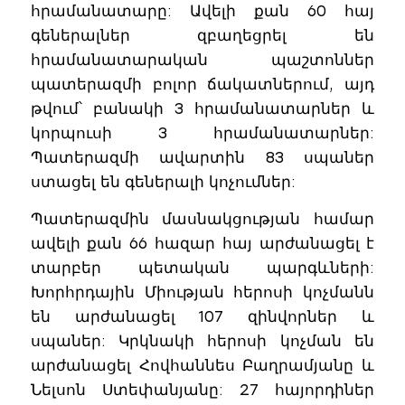
հրամանատարը: Ավելի քան 60 հայ
գեներալներ զբաղեցրել են
հրամանատարական պաշտոններ
պատերազմի բոլոր ճակատներում, այդ
թվում՝ բանակի 3 հրամանատարներ և
կորպուսի 3 հրամանատարներ:
Պատերազմի ավարտին 83 սպաներ
ստացել են գեներալի կոչումներ:
Պատերազմին մասնակցության համար
ավելի քան 66 հազար հայ արժանացել է
տարբեր պետական պարգևների:
Խորհրդային Միության հերոսի կոչմանն
են արժանացել 107 զինվորներ և
սպաներ: Կրկնակի հերոսի կոչման են
արժանացել Հովհաննես Բաղրամյանը և
Նելսոն Ստեփանյանը: 27 հայորդիներ