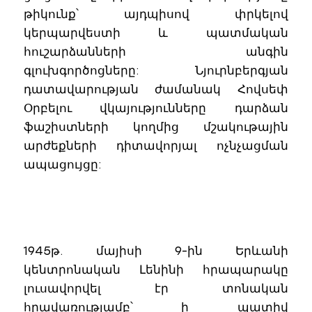
թիկունք՝ այդպիսով փրկելով
կերպարվեստի և պատմական
հուշարձանների անգին
գլուխգործոցները: Նյուրնբերգյան
դատավարության ժամանակ Հովսեփ
Օրբելու վկայությունները դարձան
ֆաշիստների կողմից մշակութային
արժեքների դիտավորյալ ոչնչացման
ապացույցը:
1945թ. մայիսի 9-ին Երևանի
կենտրոնական Լենինի հրապարակը
լուսավորվել էր տոնական
հրավառությամբ՝ ի պատիվ