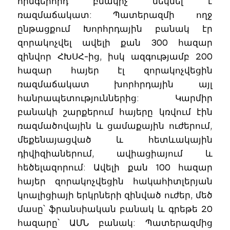
հինգերորդ բնակիչ մեկնել է
ռազմաճակատ: Պատերազմի ողջ
ընթացքում Խորհրդային բանակ էր
զորակոչվել ավելի քան 300 հազար
զինվոր ՀԽՍՀ-ից, իսկ ազգությամբ 200
հազար հայեր էլ զորակոչվեցին
ռազմաճակատ խորհրդային այլ
հանրապետություններից: Կարմիր
բանակի շարքերում հայերը կռվում էին
ռազմածովային և ցամաքային ուժերում,
մեքենայացված և հետևակային
դիվիզիաներում, ավիացիայում և
հեծելազորում: Ավելի քան 100 հազար
հայեր զորակոչվեցին հակահիտլերյան
կոալիցիայի երկրների զինված ուժեր, մեծ
մասը՝ ֆրանսիական բանակ և գրեթե 20
հազարը՝ ԱՄՆ բանակ: Պատերազմից