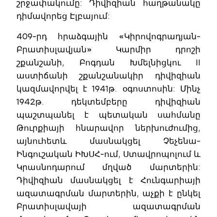
շրջափակումը: Դիվիզիան հաղթանակը
դիմավորեց Էլբայում:
409-րդ հրաձգային «Կիրովոգրադյան-
Բրատիսլավյան» Կարմիր դրոշի
շքանշանի, Բոգդան Խմելնիցկու II
աստիճանի շքանշանակիր դիվիզիան
կազմավորվել է 1941թ. օգոստոսին: Մինչ
1942թ. դեկտեմբերը դիվիզիան
պաշտպանել է պետական սահմանը
Թուրքիայի հնարավոր ներխուժումից,
այնուհետև մասնակցել Չեչենա-
Ինգուշական ԻԽՍՀ-ում, Ստավրոպոլում և
Կրասնոդարում մղված մարտերին:
Դիվիզիան մասնակցել է Հունգարիայի
ազատագրման մարտերին, աչքի է ընկել
Բրատիսլավայի ազատագրման