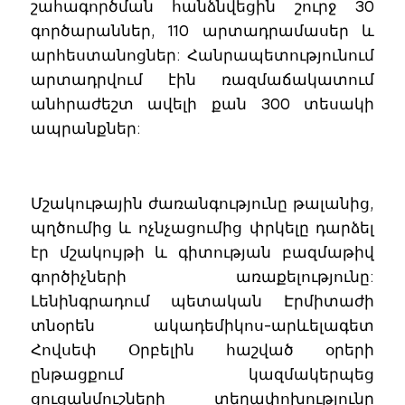
շահագործման հանձնվեցին շուրջ 30
գործարաններ, 110 արտադրամասեր և
արհեստանոցներ: Հանրապետությունում
արտադրվում էին ռազմաճակատում
անհրաժեշտ ավելի քան 300 տեսակի
ապրանքներ:
Մշակութային ժառանգությունը թալանից,
պղծումից և ոչնչացումից փրկելը դարձել
էր մշակույթի և գիտության բազմաթիվ
գործիչների առաքելությունը:
Լենինգրադում պետական Էրմիտաժի
տնօրեն ակադեմիկոս-արևելագետ
Հովսեփ Օրբելին հաշված օրերի
ընթացքում կազմակերպեց
ցուցանմուշների տեղափոխությունը