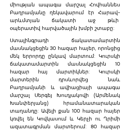
միության ապագա մարշալ Հովհաննես
Բաղրամյանը ղեկավարում էր Հարավ-
արևմտյան ճակատի աջ թևի
օպերատիվ հարվածային խմբի շտաբը:
Ստալինգրադի ճակատամարտին
մասնակցեցին 30 հազար հայեր, որոնցից
մեկ երրորդը ընկավ մարտում: Կուրսկի
ճակատամարտին մասնակցեցին 10
հազար հայ մարտիկներ: Կուրսկի
մարտերին դրսևորվեց նաև
Բաղրամյանի և ավիացիայի ապագա
մարշալ Սերգեյ Խուդյակովի (Արմենակ
Խանփերյանց) հրամանատարական
տաղանդը: Ավելի քան 100 հազար հայեր
կռվել են Կովկասում և Կերչի ու Ղրիմի
ազատագրման մարտերում: 80 հազար