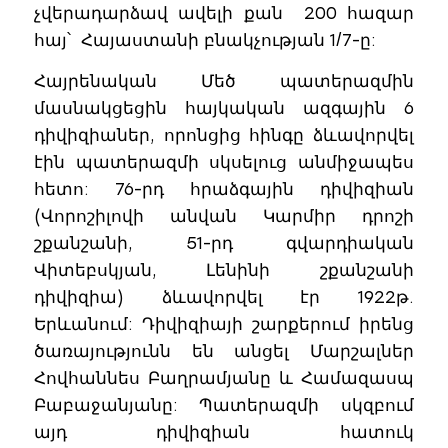
չվերադարձավ ավելի քան 200 հազար
հայ՝ Հայաստանի բնակչության 1/7-ը:
Հայրենական Մեծ պատերազմին
մասնակցեցին հայկական ազգային 6
դիվիզիաներ, որոնցից հինգը ձևավորվել
էին պատերազմի սկսելուց անմիջապես
հետո: 76-րդ հրաձգային դիվիզիան
(Վորոշիլովի անվան Կարմիր դրոշի
շքանշանի, 51-րդ գվարդիական
Վիտեբսկյան, Լենինի շքանշանի
դիվիզիա) ձևավորվել էր 1922թ.
Երևանում: Դիվիզիայի շարքերում իրենց
ծառայությունն են անցել Մարշալներ
Հովհաննես Բաղրամյանը և Համազասպ
Բաբաջանյանը: Պատերազմի սկզբում
այդ դիվիզիան հատուկ