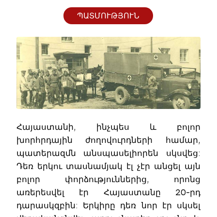
ՊԱՏՄՈՒԹՅՈՒՆ
Հայաստանի, ինչպես և բոլոր
խորհրդային ժողովուրդների համար,
պատերազմն անսպասելիորեն սկսվեց:
Դեռ երկու տասնամյակ էլ չէր անցել այն
բոլոր փորձություններից, որոնց
առերեսվել էր Հայաստանը 20-րդ
դարասկզբին: Երկիրը դեռ նոր էր սկսել