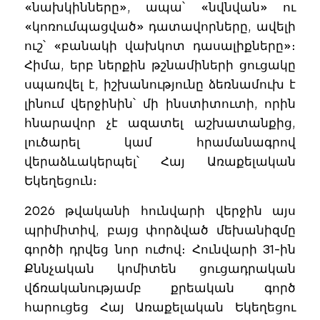
«նախկինները», ապա՝ «նվնվան» ու
«կոռումպացված» դատավորները, ավելի
ուշ՝ «բանակի վախկոտ դասալիքները»։
Հիմա, երբ ներքին թշնամիների ցուցակը
սպառվել է, իշխանությունը ձեռնամուխ է
լինում վերջինին՝ մի ինստիտուտի, որին
հնարավոր չէ ազատել աշխատանքից,
լուծարել կամ հրամանագրով
վերաձևակերպել՝ Հայ Առաքելական
Եկեղեցուն։
2026 թվականի հունվարի վերջին այս
պրիմիտիվ, բայց փորձված մեխանիզմը
գործի դրվեց նոր ուժով։ Հունվարի 31-ին
Քննչական կոմիտեն ցուցադրական
վճռականությամբ քրեական գործ
հարուցեց Հայ Առաքելական Եկեղեցու