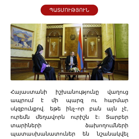
ՊԱՏՄՈՒԹՅՈՒՆ
Հայաստանի իշխանությունը վաղուց
ապրում է մի պարզ ու հարմար
սկզբունքով. եթե ինչ-որ բան այն չէ,
ուրեմն մեղավորն ուրիշն է։ Տարբեր
տարիների ձախողումների
պատասխանատուներ են նշանակվել