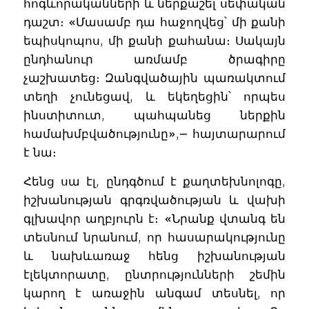
հոգևորականների և ներքաշել սեփական
դաշտ։ «Մասամբ դա հաջողվեց՝ մի քանի
եպիսկոպոս, մի քանի քահանա։ Սակայն
ընդհանուր առմամբ ծրագիրը
չաշխատեց։ Զանգվածային պառակտում
տեղի չունեցավ, և եկեղեցին՝ որպես
ինստիտուտ, պահպանեց ներքին
համախմբվածությունը»,— հայտարարում
է նա։
Հենց սա էլ, ընդգծում է քաղտեխնոլոգը,
իշխանության գրգռվածության և վախի
գլխավոր աղբյուրն է։ «Նրանք վտանգ են
տեսնում նրանում, որ հասարակությունը
և նախևառաջ հենց իշխանության
էլեկտորատը, ընտրությունների շեմին
կարող է առաջին անգամ տեսնել, որ