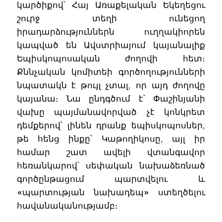
կարծիքով՝ Հայ Առաքելական Եկեղեցու
շուրջ տեղի ունեցող
իրադարձություններն ուղղակիորեն
կապված են Ավստրիայում կայանալիք
Եպիսկոպոսական ժողովի հետ։
Քննչական կոմիտեի գործողությունների
նպատակն է թույլ չտալ, որ այդ ժողովը
կայանա։ Նա ընդգծում է՝ Փաշինյանի
վախը պայմանավորված չէ կոնկրետ
դեմքերով՝ լինեն դրանք եպիսկոպոսներ,
թե հենց ինքը՝ Կաթողիկոսը, այլ իր
համար շատ ավելի վտանգավոր
հեռանկարով՝ սեփական նախաձեռնած
գործընթացում պարտվելու և
«պարտության նախադեպ» ստեղծելու
հավանականությամբ։