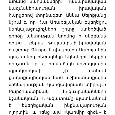
առանց սահմանների» հասարակական
կազմակերպության իրավական
հարցերով փորձագետ Աննա Մելիքյանը
նշում է, որ Հայ Առաքելական Եկեղեցու
ներկայացուցիչների շուրջ ստեղծված
գործը պետության կողմից ի սկզբանե
դուրս է բերվել թույլատրելի իրավական
դաշտից։ Գևորգ եպիսկոպոս Սարոյանին
պաշտոնից հեռացնելը Եկեղեցու ներքին
որոշումն էր և, համաձայն միջազգային
պրակտիկայի, չի մտնում
քաղաքացիական կամ աշխատանքային
օրենսդրության կարգավորման տիրույթ։
Բարձրաստիճան հոգևորականների
նշանակումն ու ազատումը պատկանում
է եկեղեցական ինքնավարության
ոլորտին, և հենց այս «կարմիր գիծն» է