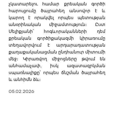
չկատարելու համար քրեական գործի
հարուցումը ծայրահեղ անսովոր է և
կարող է որակվել որպես պետության
անօրինական միջամտություն։ Ըստ
Մելիքյանի՝ հոգևորականների դեմ
քրեական գործիքակազմի կիրառումը
տեղավորվում է արդարադատության
քաղաքականացման ընդհանուր միտումի
մեջ։ Կիրառվող միջոցները թվում են
անհամաչափ, իսկ ազատազրկման
սպառնալիքը՝ որպես ճնշման ծայրահեղ
և անհիմն ձև։
05.02.2026