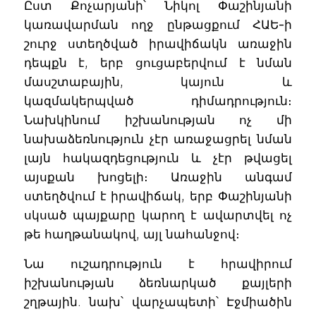
Ըստ Քոչարյանի՝ Նիկոլ Փաշինյանի
կառավարման ողջ ընթացքում ՀԱԵ-ի
շուրջ ստեղծված իրավիճակն առաջին
դեպքն է, երբ ցուցաբերվում է նման
մասշտաբային, կայուն և
կազմակերպված դիմադրություն։
Նախկինում իշխանության ոչ մի
նախաձեռնություն չէր առաջացրել նման
լայն հակազդեցություն և չէր թվացել
այսքան խոցելի։ Առաջին անգամ
ստեղծվում է իրավիճակ, երբ Փաշինյանի
սկսած պայքարը կարող է ավարտվել ոչ
թե հաղթանակով, այլ նահանջով։
Նա ուշադրություն է հրավիրում
իշխանության ձեռնարկած քայլերի
շղթային. նախ՝ վարչապետի՝ Էջմիածին