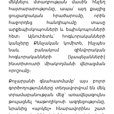
մեկնելու մտադրության մասին հնչեղ
հայտարարությունը, ապա՝ այդ քայլից
ցուցադրական հրաժարումը, որին
հաջորդեց հանդիպումը տասը
արքեպիսկոպոսների և եպիսկոպոսների
հետ։ Այնուհետև՝ հոգևորականների
կանչերը Քննչական կոմիտե, ինչպես
նաև բանակում զինվորական
հոգևորականների (կապելանների)
ինստիտուտի միակողմանի վերացման
որոշումը։
Քոչարյանի գնահատմամբ՝ այս բոլոր
գործողությունները տեղավորվում են մեկ
տրամաբանության մեջ՝ առավելագույնս
թուլացնել Կաթողիկոսի ազդեցությունը,
նրանից «պոկել» հնարավորինս շատ