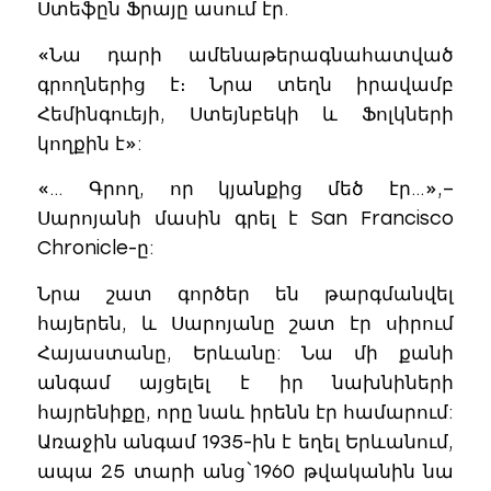
Ստեֆըն Ֆրայը ասում էր.
«Նա դարի ամենաթերագնահատված
գրողներից է։ Նրա տեղն իրավամբ
Հեմինգուեյի, Ստեյնբեկի և Ֆոլկների
կողքին է»:
«… Գրող, որ կյանքից մեծ էր…»,–
Սարոյանի մասին գրել է San Francisco
Chronicle-ը:
Նրա շատ գործեր են թարգմանվել
հայերեն, և Սարոյանը շատ էր սիրում
Հայաստանը, Երևանը: Նա մի քանի
անգամ այցելել է իր նախնիների
հայրենիքը, որը նաև իրենն էր համարում:
Առաջին անգամ 1935-ին է եղել Երևանում,
ապա 25 տարի անց` 1960 թվականին նա