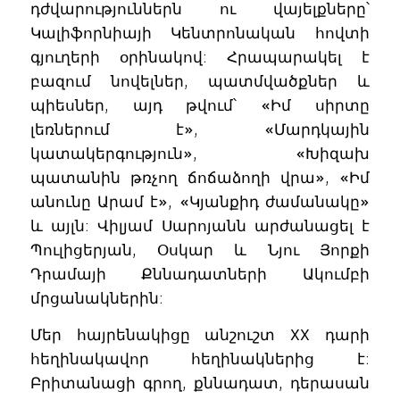
դժվարություններն ու վայելքները՝
Կալիֆորնիայի Կենտրոնական հովտի
գյուղերի օրինակով: Հրապարակել է
բազում նովելներ, պատմվածքներ և
պիեսներ, այդ թվում՝ «Իմ սիրտը
լեռներում է», «Մարդկային
կատակերգություն», «Խիզախ
պատանին թռչող ճոճաձողի վրա», «Իմ
անունը Արամ է», «Կյանքիդ ժամանակը»
և այլն: Վիլյամ Սարոյանն արժանացել է
Պուլիցերյան, Օսկար և Նյու Յորքի
Դրամայի Քննադատների Ակումբի
մրցանակներին:
Մեր հայրենակիցը անշուշտ XX դարի
հեղինակավոր հեղինակներից է:
Բրիտանացի գրող, քննադատ, դերասան