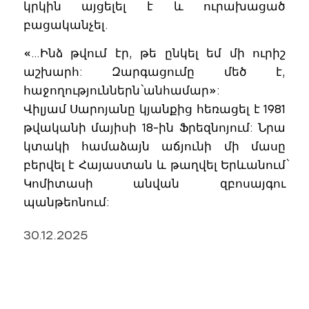
կրկին այցելել է և ուրախացած
բացականչել.
«…Ինձ թվում էր, թե ընկել եմ մի ուրիշ
աշխարհ: Զարգացումը մեծ է,
հաջողություններն` անհամար»:
Վիլյամ Սարոյանը կյանքից հեռացել է 1981
թվականի մայիսի 18-ին Ֆրեզնոյում: Նրա
կտակի համաձայն աճյունի մի մասը
բերվել է Հայաստան և թաղվել Երևանում`
Կոմիտասի անվան զբոսայգու
պանթեոնում:
30.12.2025