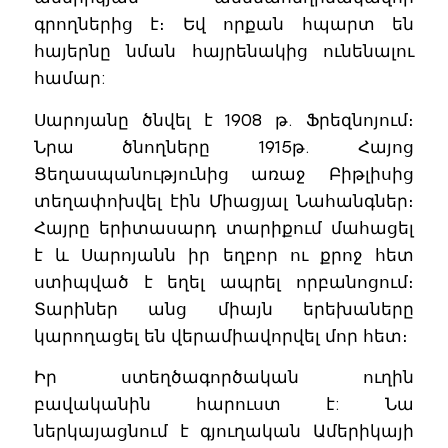
գրողներից է։ Եվ որքան հպարտ են
հայերնը նման հայրենակից ունենալու
համար:
Սարոյանը ծնվել է 1908 թ. Ֆրեզնոյում։
Նրա ծնողները 1915թ. Հայոց
Ցեղասպանությունից առաջ Բիթլիսից
տեղափոխվել էին Միացյալ Նահանգներ։
Հայրը երիտասարդ տարիքում մահացել
է և Սարոյանն իր եղբոր ու քրոջ հետ
ստիպված է եղել ապրել որբանոցում։
Տարիներ անց միայն երեխաները
կարողացել են վերամիավորվել մոր հետ։
Իր ստեղծագործական ուղին
բավականին հարուստ է: Նա
ներկայացնում է գյուղական Ամերիկայի