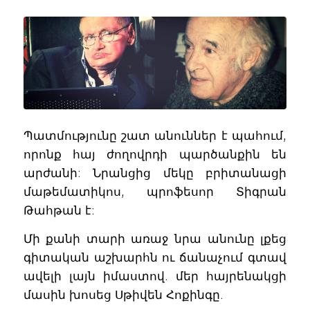
Պատմությունը շատ անուններ է պահում,
որոնք հայ ժողովրդի պարծանքին են
արժանի: Նրանցից մեկը բրիտանացի
մաթեմատիկոս, պրոֆեսոր Տիգրան
Թահթան է:
Մի քանի տարի առաջ նրա անունը լքեց
գիտական աշխարհն ու ճանաչում գտավ
ավելի լայն իմաստով. մեր հայրենակցի
մասին խոսեց Սթիվեն Հոքինգը.