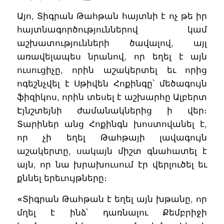
Այո, Տիգրան Թահթան հայտնի է ոչ թե իր
հայտնագործություններով կամ
աշխատությունների ծավալով, այլ
առավելապես նրանով, որ եղել է այն
ուսուցիչը, որին աշակերտել եւ որից
ոգեշնչվել է Սթիվեն Հոքինգը՝ մեծագույն
ֆիզիկոս, որին տեսել է աշխարհը Ալբերտ
Էյնշտեյնի ժամանակներից ի վեր։
Տարիներ անց Հոքինգն խոստովանել է,
որ չի եղել Թահթայի լավագույն
աշակերտը, սակայն միշտ գնահատել է
այն, որ նա խրախուսում էր վերլուծել եւ
քննել երեւույթները։
«Տիգրան Թահթան է եղել այն խթանը, որ
մղել է ինձ՝ դառնալու Քեմբրիջի