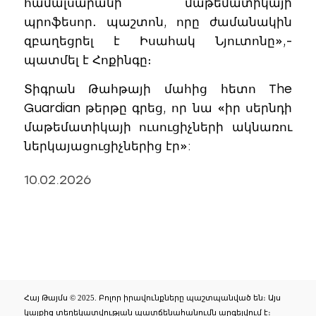
համալսարանի մաթեմատիկայի
պրոֆեսոր․ պաշտոն, որը ժամանակին
զբաղեցրել է Իսահակ Նյուտոնը»,-
պատմել է Հոքինգը։
Տիգրան Թահթայի մահից հետո The
Guardian թերթը գրեց, որ նա «իր սերնդի
մաթեմատիկայի ուսուցիչների ակնառու
ներկայացուցիչներից էր»:
10.02.2026
Հայ Թայմս © 2025. Բոլոր իրավունքները պաշտպանված են։ Այս
կայքից տեղեկատվության պատճենահանումն արգելվում է։