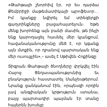
«Թահթայի շնորհիվ էր, որ ես դարձա
Քեմբրիջի մաթեմատիկայի պրոֆեսոր․…
Իմ կյանքը նվիրել եմ տիեզերքի
գաղտինքները բացահայտելուն։ Եթե
մենք խորհենք այն բանի մասին, թե ինչի
ենք կարողացել հասնել մեր կյանքում,
հավանականությունը մեծ է, որ կգանք
այն մտքին, որ դրանով պարտական ենք
մեր ուսուցչին»,- ասել է Սթիվեն Հոքինգը:
Տիգրան Թահթայի ծնողները փրկվել էին
Հայոց Ցեղասպանությունից եւ
բնակություն հաստատել Մանչեսթերում:
Նրանք ցանկանում էին, որպեսզի որդին
լավ անգլիական կրթություն ստանա,
բայց պարտադիր պայման էր տանը
հայերեն խոսելը: