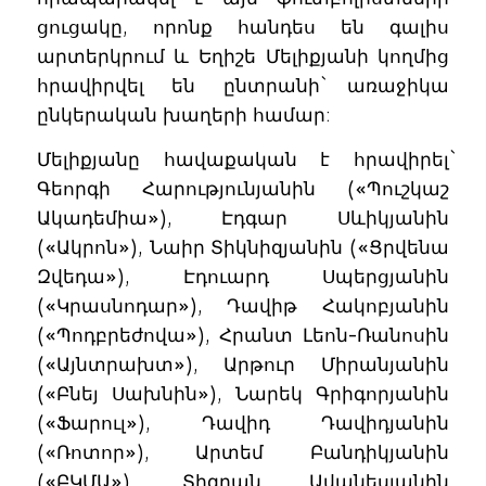
ցուցակը, որոնք հանդես են գալիս
արտերկրում և Եղիշե Մելիքյանի կողմից
հրավիրվել են ընտրանի` առաջիկա
ընկերական խաղերի համար:
Մելիքյանը հավաքական է հրավիրել`
Գեորգի Հարությունյանին («Պուշկաշ
Ակադեմիա»), Էդգար Սևիկյանին
(«Ակրոն»), Նաիր Տիկնիզյանին («Ցրվենա
Զվեդա»), Էդուարդ Սպերցյանին
(«Կրասնոդար»), Դավիթ Հակոբյանին
(«Պոդբրեժովա»), Հրանտ Լեոն-Ռանոսին
(«Այնտրախտ»), Արթուր Միրանյանին
(«Բնեյ Սախնին»), Նարեկ Գրիգորյանին
(«Ֆարուլ»), Դավիդ Դավիդյանին
(«Ռոտոր»), Արտեմ Բանդիկյանին
(«ԲԿՄԱ»), Տիգրան Ավանեսյանին