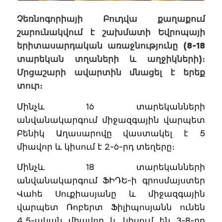
Չեռնոգորիայի Բուդվա քաղաքում
շարունակվում է շախմատի Եվրոպայի
երիտասարդական առաջնությունը (
8-18
տարեկան տղաների
և աղջիկներ
ի
)։
Մրցաշարի ավարտին մնացել է երեք
տուր։
Մինչև 16 տարեկանների
անվանակարգում միջազգային վարպետ
Բենիկ Աղասարովը վաստակել է 5
միավոր և կիսում է 2-6-րդ տեղերը։
Մինչև 18 տարեկանների
անվանակարգում ՖԻԴԵ-ի գրոսմայստեր
Վահե Սուքիասյանը և միջազգային
վարպետ Ռոբերտ Ֆիլիպոսյանն ունեն
4.5-ական միավոր և կիսում են 3-8-րդ