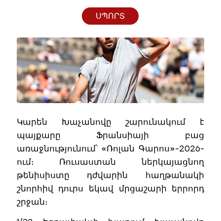
ՍՊՈՐՏ
Կարեն Խաչանովը շարունակում է
պայքարը Ֆրանսիայի բաց
առաջնությունում՝ «Ռոլան Գարոս»-2026-
ում։ Ռուսաստան ներկայացնող
թենիսիստը դժվարին հաղթանակի
շնորհիվ դուրս եկավ մրցաշարի երրորդ
շրջան։