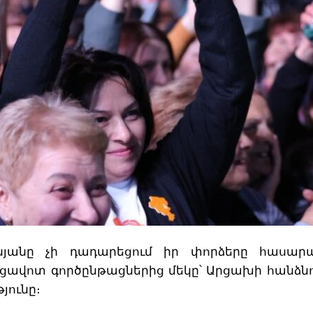
անը չի դադարեցում իր փորձերը հասարակ
ցավոտ գործընթացներից մեկը՝ Արցախի հանձնո
յունը։