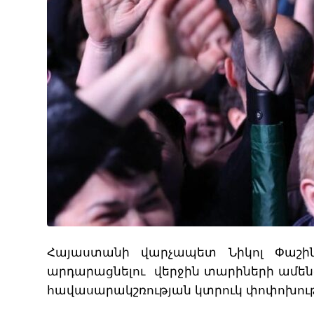
Հայաստանի վարչապետ Նիկոլ Փաշինյ
արդարացնելու վերջին տարիների ամեն
հավասարակշռության կտրուկ փոփոխութ