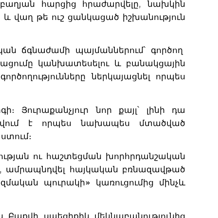
աբաղյան հարցից հրաժարվելը, նախկին
 և վաղ թե ուշ ցանկացած իշխանություն
ան ճգնաժամի պայմաններում՝ գործող
գացումը կանխատեսելու և բանակցային
ործողությունները ներկայացնել որպես
։ Յուրաքանչյուր նոր քայլ՝ լինի դա
անվում է որպես նախապես մտածված
ստում։
ության ու հաշտեցման խորհրդանշական
ժը, ամրապնդվել հայկական բռնազավթած
զմական պուրակի» կառուցումից մինչև
 Բաքվի սպեցիքիկ մեկնաբանությունից