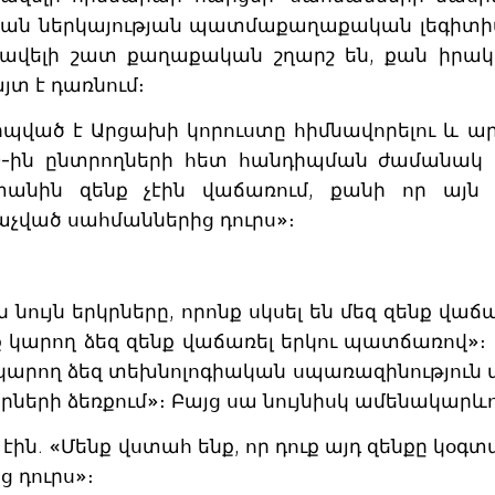
ան ներկայության պատմաքաղաքական լեգիտիմո
ավելի շատ քաղաքական շղարշ են, քան իրակ
յտ է դառնում։
իպված է Արցախի կորուստը հիմնավորելու և ա
30-ին ընտրողների հետ հանդիպման ժամանակ
ստանին զենք չէին վաճառում, քանի որ այ
չված սահմաններից դուրս»։
 նույն երկրները, որոնք սկսել են մեզ զենք վա
ենք կարող ձեզ զենք վաճառել երկու պատճառով»։
ք կարող ձեզ տեխնոլոգիական սպառազինություն 
րների ձեռքում»։ Բայց սա նույնիսկ ամենակարև
մ էին. «Մենք վստահ ենք, որ դուք այդ զենքը 
 դուրս»։