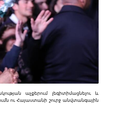
ության աչքերում լեգիտիմացնելու և
ւմն ու Հայաստանի շուրջ անվտանգային