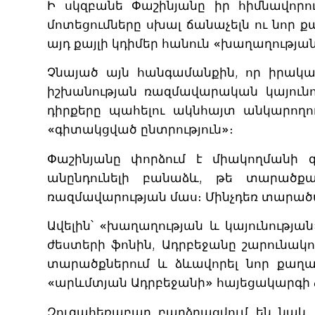
Ի սկզբանե Փաշինյանը իր հիմնավորո
մոտեցումները սխալ ճանաչելն ու նոր 
այդ քայլի կդիմեր հանուն «խաղաղության
Չնայած այն հանգամանքին, որ իրակ
իշխանության ռազմավարական կայունո
դիրքերը պահելու ակնհայտ անկարողու
«գիտակցված ընտրություն»։
Փաշինյանը փորձում է միակողմանի զ
անընդունելի բանաձև, թե տարածք
ռազմավարության մաս։ Մինչդեռ տարածա
Ավելին՝ «խաղաղության և կայունութ
ժեստերի ֆոնին, Ադրբեջանը շարունակ
տարածքներում և ձևավորել նոր քաղա
«արևմտյան Ադրբեջանի» հայեցակարգի 
Զուգահեռաբար բարձրացվում են նաև 