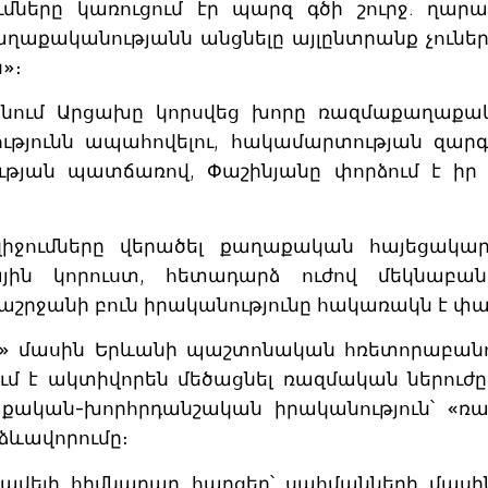
ւմները կառուցում էր պարզ գծի շուրջ. ղար
քաղաքականությանն անցնելը այլընտրանք չուներ
»։
անում Արցախը կորսվեց խորը ռազմաքաղաքակ
ւթյունն ապահովելու, հակամարտության զար
թյան պատճառով, Փաշինյանը փորձում է իր գ
իջումները վերածել քաղաքական հայեցակարգի
ային կորուստ, հետադարձ ուժով մեկնաբ
շրջանի բուն իրականությունը հակառակն է փա
յան» մասին Երևանի պաշտոնական հռետորաբան
ում է ակտիվորեն մեծացնել ռազմական ներու
քական-խորհրդանշական իրականություն՝ «ռա
ձևավորումը։
ավելի հիմնարար հարցեր՝ սահմանների մասին