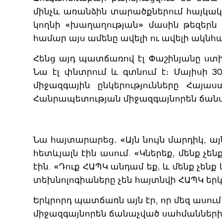
մինչև առանձին տարածքներում հայկակ
կողնի «խաղաղության» մասին թեզերն 
համար այս ամենը ավելի ու ավելի ակնհա
Հենց այդ պատճառով էլ Փաշինյանը ստ
Նա էլ փնտրում և գտնում է։ Մայիսի 
միջազգային ընկերությունները Հայա
Հանրապետության միջազգայնորեն ճանա
Նա հայտարարեց․ «Այն նույն մարդիկ, այն
հետևյալն էին ասում. «Կներեք, մենք չ
էին. «Դուք ՀԱՊԿ անդամ եք, և մենք չեն
տեխնոլոգիաները չեն հայտնվի ՀԱՊԿ երկ
Երկրորդ պատճառն այն էր, որ մեզ ասու
միջազգայնորեն ճանաչված սահմաններից