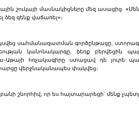
ին շուկայի մասնակիցները մեզ ասացից. «Մենք 
լ ձեզ զենք վաճառել»։
 սկսվեց սահմանազատման գործընթացը, ստոր
եության կանոնակարգը, ձեռք բերվեցին պայ
մա-Աթայի հռչակագիրը ստացավ դե յուրե 
, հարցը վերջնականապես փակվեց։
բանի շնորհիվ, որ ես հայտարարեցի՝ մենք չպետ